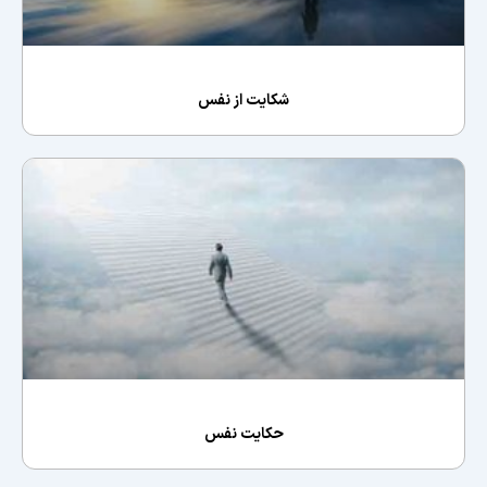
شکایت از نفس
حکایت نفس