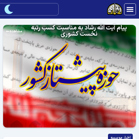
پیام آیت الله رشاد به مناسبت کسب رتبه
مشاهده
نخست کشوری
اخبار موسسه