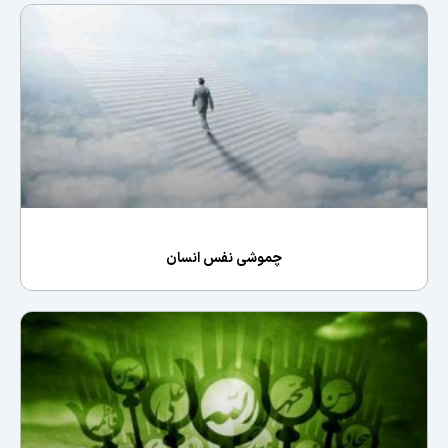
چموشی نفس انسان