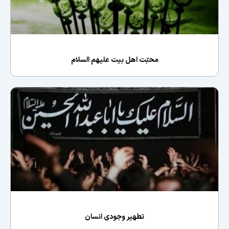
محبّت اهل بیت علیهم السلام
تطهیر وجودی انسان