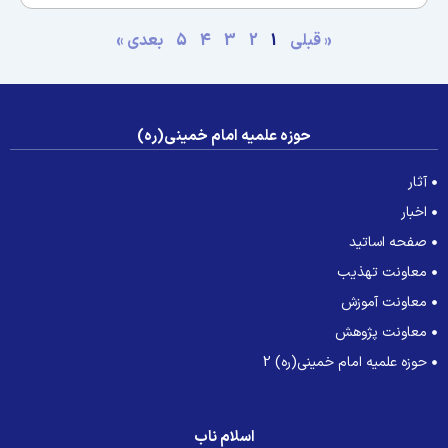
« قبلی
1
2
3
4
5
بعدی »
حوزه علمیه امام خمینی(ره)
آثار
اخبار
صفحه اساتید
معاونت تهذیب
معاونت آموزش
معاونت پژوهش
حوزه علمیه امام خمینی(ره) 2
اسلام ناب