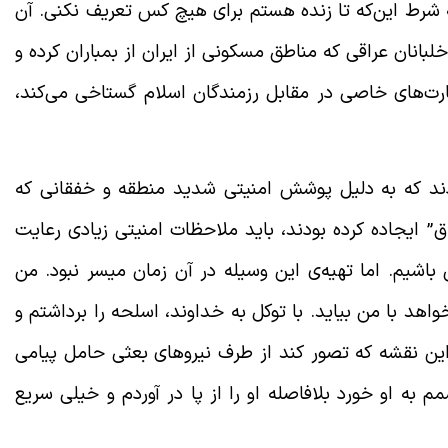
به شرط این‌که تا زنده هستم برای هیچ کس تعریف نکنی. آن
خلبانان عراقی که مناطق مسکونی از ایران از بمباران کرده و
رت‌های خاصی در مقابل رزمندگان اسلام گستاخی می‌کند،
دند که به دلیل پوشش امنیتی شدید منطقه و خفقانی که
” ایجاده کرده بودند، باید ملاحظات امنیتی زیادی رعایت
اشیم. اما تهیه‌ی این وسیله در آن زمان میسر نبود. من
د با من بیاید. با توکل به خداوند، اسلحه را برداشتم و
 این نقشه که تصور کند از طرف نیروهای بعثی حامل پیامی
ه او خورد بلافاصله او را از پا در آوردم و خیلی سریع