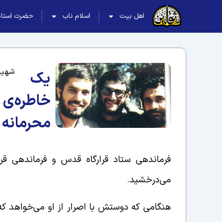
اهل بیت
اسلام ناب
حضرت استاد
شهید 
یک
خاطره‌ی
محرمانه
فرماندهی ستاد قرارگاه قدس و فرماندهی قرا
می‌درخشید.
هنگامی که دوستش با اصرار از او می‌خواهد که خ