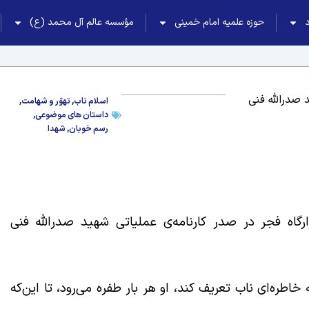
حوزه علمیه امام خمینی
مؤسسه عالم آل محمد (ع)
صدرالله فنی
اسلام ناب
,
تهوّر و شهامت
,
داستان های موضوعی
,
رسم خوبان
,
شهدا
رگاه فجر در صدر کارنامه‌ی عملیاتی شهید صدرالله فنی
اطره‌ای ناب تعریف کند، او هر بار طفره می‌رود، تا این‌که