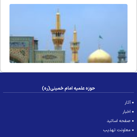
آوازِ
التجا
حوزه علمیه امام خمینی(ره)
آثار
اخبار
صفحه اساتید
معاونت تهذیب