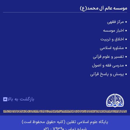
وسسه عالم آل محمد(ع)
مرکز فقهی
اخبار موسسه
اخلاق و تربیت
مشاوره اسلامی
تفسیر و علوم قرآنی
مدرسی فقه و اصول
پرسش و پاسخ قرآنی
بازگشت به بالا
پایگاه علوم اسلامی ثقلین (کلیه حقوق محفوظ است)
شماره تماس: 79390 - 021