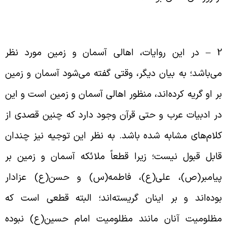
2 
در این روایات، اهالی آسمان و زمین مورد نظر
ی‌باشد؛ به بیان دیگر، وقتی گفته می‌شود آسمان و زمین
ر او گریه کرده‌‌اند، منظور اهالی آسمان و زمین است و این
ر ادبیات عرب و حتی قرآن وجود دارد که چنین قصدی از
لام‌های مشابه شده باشد. به نظر این توجیه نیز چندان
ابل قبول نیست؛‌ زیرا قطعاً ملائکه آسمان و زمین بر
یامبر(ص)، علی(ع)، فاطمه(س) و حسن(ع) عزادار
وده‌اند و بر اینان گریسته‌اند؛ البته قطعی است که
ظلومیت آنان مانند مظلومیت امام حسین(ع) نبوده