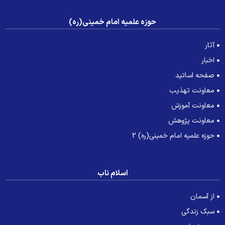
حوزه علمیه امام خمینی(ره)
آثار
اخبار
صفحه اساتید
معاونت تهذیب
معاونت آموزش
معاونت پژوهش
حوزه علمیه امام خمینی(ره) 2
اسلام ناب
از آسمان
سبک زندگی