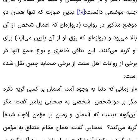
نبه موضعى دانست؛
[10]
بدین صورت ‌که تنها همان دو
وضع مذکور در روایت (دروازه‌ای که اعمال شخص از آن
الا می‌رود و دروازه‌ای که رزق او از آن پایین می‌آید) برای
و گریه می‌کنند. این تنافی ظاهری و نوع جمع آنها در
رخی از روایات اهل سنت از برخی صحابه چنین نقل شده
ست
:
از زمانی که دنیا به وجود آمد، آسمان بر کسی گریه نکرد
گر بر دو شخص. شخصی به صحابی پیامبر گفت:‌ مگر
ین‌گونه نیست که آسمان و زمین بر مؤمن [فوت شده]
ریه می‌کند؟ صحابی گفت: همان مقام متعلق به مؤمن