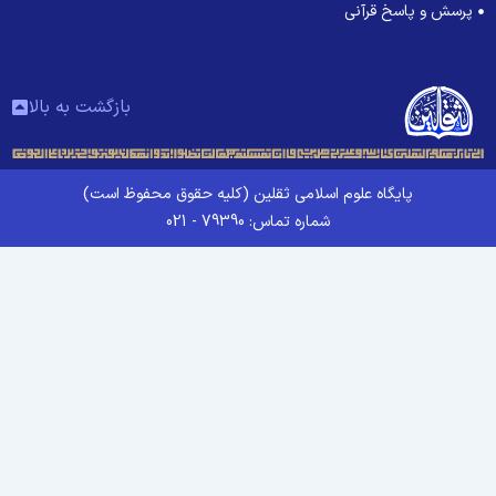
پرسش و پاسخ قرآنی
بازگشت به بالا
پایگاه علوم اسلامی ثقلین (کلیه حقوق محفوظ است)
شماره تماس: 79390 - 021