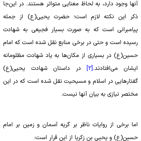
نها وجود دارد، به لحاظ معنایی متواتر هستند. در این‌جا
کر این نکته لازم است؛ حضرت یحیی(ع) از جمله
یامبرانی است که به صورت بسیار فجیعی به شهادت
سیده است و حتی در برخی منابع نقل شده است که امام
سین(ع) در بسیاری از مکان‌ها به یاد شهادت مظلومانه
یشان می‌افتادند
.
[2]
در داستان شهادت یحیی(ع)
فتارهایی در اسلام و مسیحیت نقل شده است که در این
ختصر نیازی به بیان آنها نیست
.
ما برخی از روایات ناظر بر گریه آسمان و زمین بر امام
سین(ع) و یحیی بن زکریا از این قرار است
: