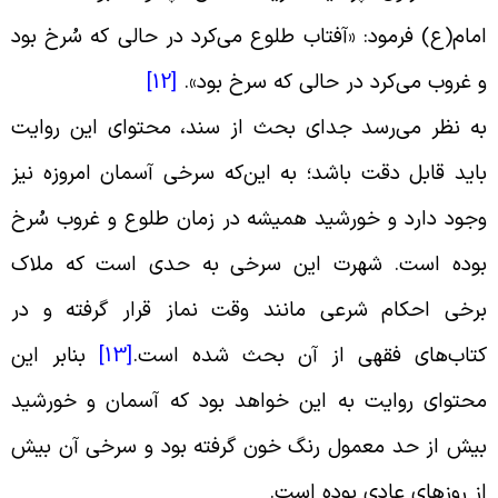
مام(ع) فرمود: «آفتاب طلوع می‌کرد در حالی که سُرخ بود
 غروب می‌کرد در حالی که سرخ بود
».
[12]
ه نظر می‌رسد جدای بحث از سند، محتوای این روایت
اید قابل دقت باشد؛ به این‌که سرخی آسمان امروزه نیز
جود دارد و خورشید همیشه در زمان طلوع و غروب سُرخ
وده است. شهرت این سرخی به حدی است که ملاک
رخی احکام شرعی مانند وقت نماز قرار گرفته و در
تاب‌های فقهی از آن بحث شده است
.
[13]
بنابر این
حتوای روایت به این خواهد بود که آسمان و خورشید
یش از حد معمول رنگ خون گرفته بود و سرخی آن بیش
ز روزهای عادی بوده است
.