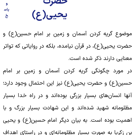
حضرت
و
پاس
یحیی(ع)
خ
وضوع گریه کردن آسمان و زمین بر امام حسین(ع) و
ضرت یحیی(ع)، در قرآن نیامده، بلکه در روایاتی که تواتر
عنایی دارند ذکر شده است
.
ر مورد چگونگی گریه کردن آسمان و زمین بر امام
سین(ع) و حضرت یحیی(ع) نیز این احتمال وجود دارد؛
نها انسان‌های بسیار بزرگی بوده‌اند و در راه خدا بسیار
ظلومانه شهید شده‌اند و این شهادت بسیار بزرگ و با
همیت بوده است. به بیان دیگر امام حسین(ع) و یحیی
ن زکریا به صورت بسیار مظلومانه‌ای و در راستای اهداف