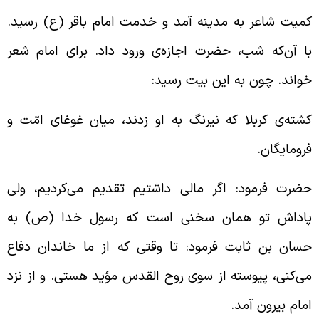
میت شاعر به مدینه آمد و خدمت امام باقر (ع) رسید.
ا آن‌که شب، حضرت اجازه‌ی ورود داد. برای امام شعر
واند. چون به این بیت رسید:
شته‌ی کربلا که نیرنگ به او زدند، میان غوغای امّت و
رومایگان.
ضرت فرمود: اگر مالی داشتیم تقدیم می‌کردیم، ولی
اداش تو همان سخنی است که رسول خدا (ص) به
سان بن ثابت فرمود: تا وقتی که از ما خاندان دفاع
ی‌کنی، پیوسته از سوی روح القدس مؤید هستی. و از نزد
مام بیرون آمد.