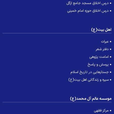
درس اخلاق مسجد جامع ازگل
درس اخلاق حوزه امام خمینی
هل بیت(ع)
عبرات
دفتر شعر
امامت پژوهی
پرسش و پاسخ
جستارهایی در تاریخ اسلام
سیره و زندگانی اهل بیت(ع)
وسسه عالم آل محمد(ع)
مرکز فقهی