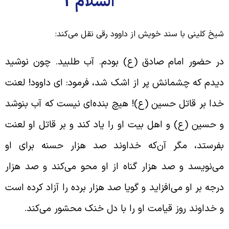
السلام 2
یخ کلینی با سند خویش از داوود رقی نقل می‌کند:
ر حضور امام صادق (ع) بودم. آب طلبید. چون نوشید
یدم که چشمانش پر از اشک شد، فرمود: ای داوود! لعنت
دا بر قاتل حسین (ع)! هیچ بنده‌ای نیست که آب بنوشد
 حسین (ع) و اهل بیت او را یاد کند و بر قاتل او لعنت
فرستد، مگر آن‌که خداوند صد هزار حسنه برای او
ی‌نویسد و صد هزار گناه از او محو می‌کند و صد هزار
رجه بر او می‌افزاید و گویا صد هزار برده را آزاد کرده است
 خداوند روز قیامت او را با دل خنک محشور می‌کند.