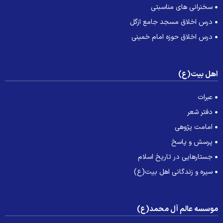
سخنرانی های مناسبتی
درس اخلاق مسجد جامع ازگل
درس اخلاق حوزه امام خمینی
هل بیت(ع)
عبرات
دفتر شعر
امامت پژوهی
پرسش و پاسخ
جستارهایی در تاریخ اسلام
سیره و زندگانی اهل بیت(ع)
وسسه عالم آل محمد(ع)