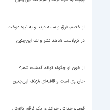
از خصم، فرق و سینه درید و به نیزه دوخت
در کربلاست شاهد نشر و لف این‌چنین
از خون او چگونه تواند گذشت شعر؟
جان وی است و قافیه‌ای مُرْدَف این‌چنین
قومی: خداش خواند و، یک فرقه: کافرش