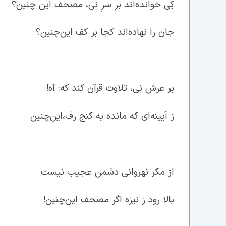
کِی خوانده‌اند بر سرِ نی، مصحف این چنین؟
جان را نهاده‌اند کجا بر کف این‌چنین؟
بر عرش نِی، تلاوت قرآن کند که: آه!
ز آیینه‌ای که مانده به کنج رف،‌این‌چنین
از مکر نهروانی دشمن عجیب نیست
بالا رود ز نیزه اگر مصحف این‌چنین!