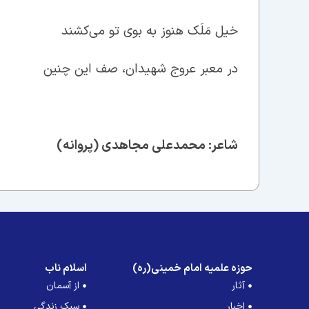
خیل مَلَک هنوز به بوی تو می‌کشند
در معبر عروج شهیدان، صف این چنین
شاعر: محمدعلی مجاهدی (پروانه)
حوزه علمیه امام خمینی(ره)
اسلام ناب
آثار
از آسمان
اخبار
سبک زندگی