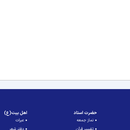
حضرت استاد
اهل بیت(ع)
نماز جمعه
عبرات
تفسیر قرآن
دفتر شعر