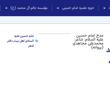
حوزه علمیه امام خمینی
مؤسسه عالم آل محمد (ع)
مدح امام حسین
امام حسین علیه
علیه السلام؛ شاعر:
السلام
,
اهل بیت
,
دفتر
محمدعلی مجاهدی
شعر
(پروانه)
د