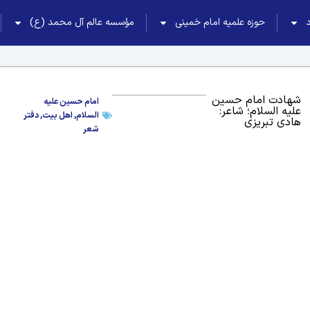
حوزه علمیه امام خمینی
مؤسسه عالم آل محمد (ع)
شهادت امام حسین
امام حسین علیه
علیه السلام؛ شاعر:
السلام
,
اهل بیت
,
دفتر
هادی تبریزی
شعر