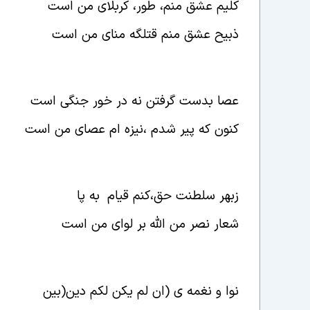
کلیم عشق منم، طور، کربلای من است
ذبیح عشق منم قتلگه منای من است
عصا بدست گرفتن نه در خور جنگی است
کنون که پیر شدم ،نیزه ام عصای من است
زبهر سلطنت حق،کنم قیام
به پا
شعار نصر من الله بر لوای من است
نوا و نغمه ی (ان لم یکن لکم دین
(
بین