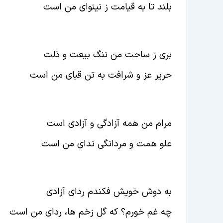
بلند تا به قیامت ز نینوای من است
بری ز ساحت من ننگ بیعت و ذلت
حریر عز و شرافت به تن قبای من است
مرام من همه آزادگی و آزادی است
علو همت و مردانگی ندای من است
به دوش خویش فکندم ردای آزادی
چه غم خورم؟ که گل زخم ها، ردای من است