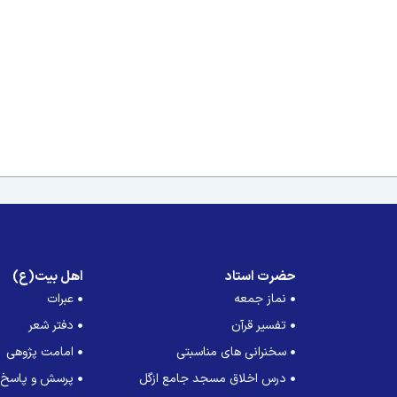
حضرت استاد
اهل بیت(ع)
نماز جمعه
عبرات
تفسیر قرآن
دفتر شعر
سخنرانی های مناسبتی
امامت پژوهی
درس اخلاق مسجد جامع ازگل
پرسش و پاسخ