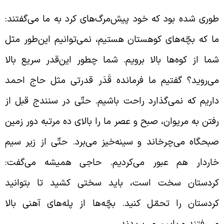
وری شده بود که خود پیش‌مرگ‌های کرد به ما می‌گفتند:
ا که بچّه‌های کوهستان هستیم، نمی‌توانیم این‌طور مثل
ما از کوه‌ها بالا برویم. شما چطور این‌قدر سریع بالا
ی‌روید؟ گفتیم ما فرمانده قَدَر قدرتی مثل حاج احمد
اریم که نمی‌گذارد راحت باشیم. حتّی در سنندج قبل از
فتن به مریوان، صبح و عصر ما را بالای ده مرتبه دور زمین
بحگاه می‌چرخاند و سینه‌خیز می‌‌برد. حتّی از زیر سیم
اردار هم عبور می‌کردیم. حاجی همیشه می‌گفت:
ردستان سخت است، باید سختی کشید تا بتوانید
ردستان را تحمّل کنید. بچّه‌ها از پله‌های آهنی بالا
ی‌رفتند و پایین می‌پریدند.