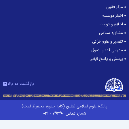
مرکز فقهی
اخبار موسسه
اخلاق و تربیت
مشاوره اسلامی
تفسیر و علوم قرآنی
مدرسی فقه و اصول
پرسش و پاسخ قرآنی
بازگشت به بالا
پایگاه علوم اسلامی ثقلین (کلیه حقوق محفوظ است)
شماره تماس: 79390 - 021