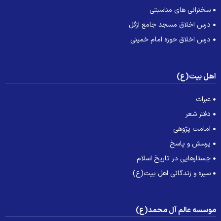
سخنرانی های مناسبتی
درس اخلاق مسجد جامع ازگل
درس اخلاق حوزه امام خمینی
هل بیت(ع)
عبرات
دفتر شعر
امامت پژوهی
پرسش و پاسخ
جستارهایی در تاریخ اسلام
سیره و زندگانی اهل بیت(ع)
وسسه عالم آل محمد(ع)