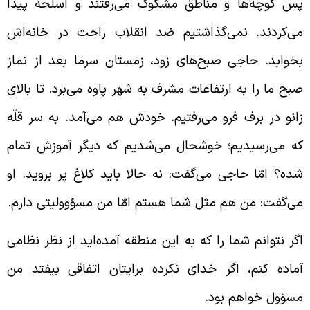
س کوچه‌ها و مناطق مشکوک می‌رفتند و اسلحه پیدا
ی‌کردند. نمی‌گذاشتیم ضد انقلاب راحت در خانه‌اش
خوابد. حاجی صبح‌های زود، زمستان سرما بعد از نماز
بح ما را به ارتفاعات مشرف به شهر پاوه می‌برد. تا بالای
انو در برف فرو می‌رفتیم. خودش هم می‌آمد. به سر قلّه
ه می‌رسیدیم؛ خوشحال می‌شدیم که دیگر آموزش تمام
ده؟ امّا حاجی می‌گفت: نه حالا باید کلاغ پر بروید. او
ی‌گفت: من هم مثل شما هستم امّا من مسؤوولیتی دارم.
گر نتوانم شما را که به این منطقه آمده‌اید از نظر نظامی
ماده کنم، اگر خدای نکرده برایتان اتفاقی بیفتد من
سؤول خواهم بود.