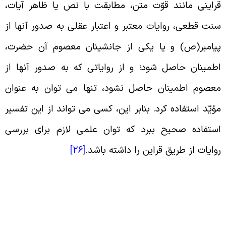
راینى مانند قوّت متن، مطابقت با نص یا ظاهر آیات،
نت قطعى، روایات معتبر و اعتبار عقلى به صدور آنها از
یامبر(ص) و یا یکى از جانشینان معصوم آن حضرت،
طمینان حاصل شود؛ و از روایاتى که به صدور آنها از
عصوم اطمینان حاصل نشود، تنها می توان به عنوان
ؤیّد استفاده کرد. بنابر این، کسى می تواند از این تفسیر
ستفاده صحیح ببرد که توان علمى لازم براى بررسى
وایات از طریق قراین را داشته باشد
.
[26]