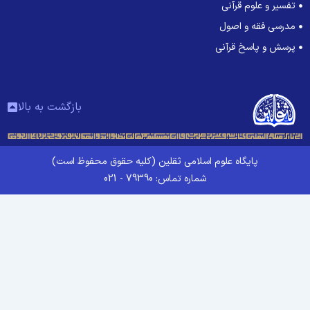
تفسیر و علوم قرآنی
مدرسی فقه و اصول
پرسش و پاسخ قرآنی
بازگشت به بالا
پایگاه علوم اسلامی ثقلین (کلیه حقوق محفوظ است)
شماره تماس: 79390 - 021