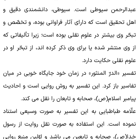
بدالرحمن سیوطى است. سیوطی، دانشمندى دقیق و
هل تحقیق است که داراى آثار فراوانى بوده، و تخصّص و
بحّر وى بیشتر در علوم نقلى بوده است؛ زیرا تألیفاتى که
ز وى منتشر شده یا براى وى ذکر کرده اند، از تبحّر او در
لوم نقلى حکایت دارد
.
فسیر «الدرّ المنثور» در زمان خود جایگاه خوبى در میان
فاسیر باز کرد. این تفسیر به روش روایى است و احادیث
یامبر اسلام(ص)، صحابه و تابعان را نقل می کند
.
لّامه طباطبایی به این تفسیر به صورت وسیعى استناد
موده است. این استفاده به صورت نقل روایت از رسول
دا(ص)، صحابه و تابعین می باشد و اوّلین منبع روایى