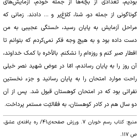
ودیم، تعدادی از بچّه‌ها از جمله خودم، آزمایش‌های
وناگونی از جمله دو، شنا، کلاغ‌پر و … دادند. زمانی که
راحل آزمایش به پایان رسید، خستگی عجیبی به من
ست داده بود و به هیچ وجه فکر نمی‌کردم که بتوانم تا
فطار صبر کنم و روزه‌ام را نشکنم. بالأخره با کمک خداوند،
ن روز را به پایان رساندم، امّا در عوض شهید نصر خیلی
احت موارد امتحان را به پایان رسانید و جزء نخستین
فراتی بود که در امتحان کوهستان قبول شد. پس از آن
و سال هم در کادر کوهستان، به فعّالیّت مستمر پرداخت.
نبع: کتاب رسم خوبان 7. ورزش صفحه‌ی41/
ره یافته‌ی عشق،
 117.