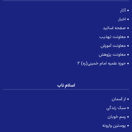
آثار
اخبار
صفحه اساتید
معاونت تهذیب
معاونت آموزش
معاونت پژوهش
حوزه علمیه امام خمینی(ره) 2
اسلام ناب
از آسمان
سبک زندگی
رسم خوبان
پوستین وارونه