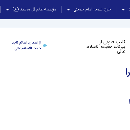
حوزه علمیه امام خمینی
مؤسسه عالم آل محمد (ع)
کلیپ صوتی از
از آسمان
,
اسلام ناب
,
بیانات حجت الاسلام
حجت الاسلام عالی
عالی
ا