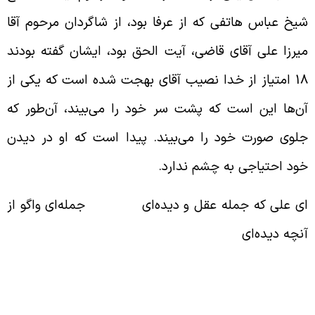
یخ عباس هاتفی که از عرفا بود، از شاگردان مرحوم آقا
یرزا علی آقای قاضی، آیت الحق بود، ایشان گفته بودند
18 امتیاز از خدا نصیب آقای بهجت شده است که یکی از
ن‌ها این است که پشت سر خود را می‌بیند، آن‌طور که
لوی صورت خود را می‌بیند. پیدا است که او در دیدن
ود احتیاجی به چشم ندارد.
ی علی که جمله عقل و دیده‌ای جمله‌ای واگو از
نچه دیده‌ای
اصیّت چشم پیدا کردن همه‌ی وجود آدم در روز
یامت