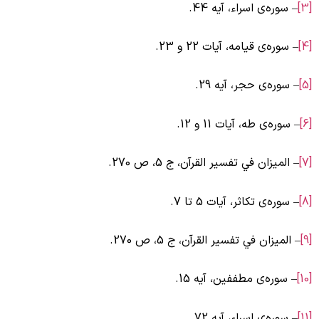
– سوره‌ی اسراء، آیه 44.
– سوره‌ی قیامه، آیات 22 و 23.
– سوره‌ی حجر، آیه 29.
– سوره‌ی طه، آیات 11 و 12.
– الميزان في تفسير القرآن، ج ‏5، ص 270.
– سوره‌ی تکاثر، آیات 5 تا 7.
– الميزان في تفسير القرآن، ج ‏5، ص 270.
[
– سوره‌ی مطففین، آیه 15.
[
– سوره‌ی اسراء، آیه 72.