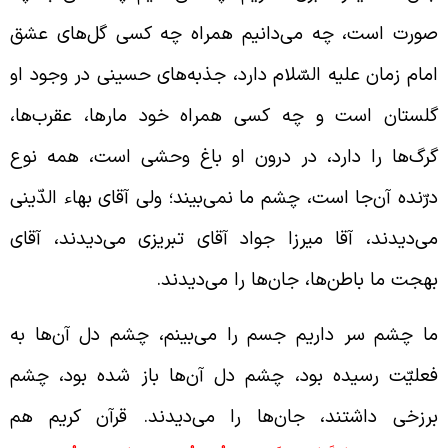
ورت است، چه می‌دانیم همراه چه کسی گل‌های عشق
مام زمان علیه السّلام دارد، جذبه‌های حسینی در وجود او
لستان است و چه کسی همراه خود مارها، عقرب‌ها،
رگ‌ها را دارد، در درون او باغ وحشی است، همه نوع
رّنده آن‌جا است، چشم ما نمی‌بیند؛ ولی آقای بهاء الدّینی
ی‌دیدند، آقا میرزا جواد آقای تبریزی می‌دیدند، آقای
هجت ما باطن‌ها، جان‌ها را می‌دیدند.
ا چشم سر داریم جسم را می‌بینم، چشم دل آن‌ها به
علیّت رسیده بود، چشم دل آن‌ها باز شده بود، چشم
رزخی داشتند، جان‌ها را می‌دیدند. قرآن کریم هم