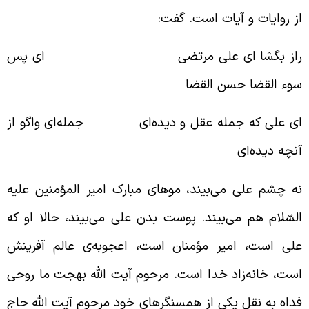
ز روایات و آیات است. گفت:
از
بگشا
ای علی مرتضی
ای
پس
وء القضا حسن القضا
ی علی که جمله عقل و دیده‌ای جمله‌ای واگو از
نچه دیده‌ای
ه چشم علی می‌بیند، موهای مبارک امیر المؤمنین علیه
لسّلام هم می‌بیند. پوست بدن علی می‌بیند، حالا او که
لی است، امیر مؤمنان است، اعجوبه‌ی عالم آفرینش
ست، خانه‌زاد خدا است. مرحوم آیت الله بهجت ما روحی
داه به نقل یکی از همسنگرهای خود مرحوم آیت الله حاج