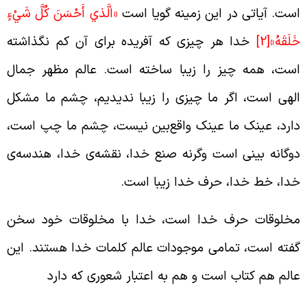
ست. آیاتی در این زمینه گویا است
«الَّذي أَحْسَنَ كُلَّ شَيْ‏ءٍ
َلَقَهُ»
[2]
خدا هر چیزی که آفریده برای آن کم نگذاشته
ست، همه چیز را زیبا ساخته است. عالم مظهر جمال
لهی است، اگر ما چیزی را زیبا ندیدیم، چشم ما مشکل
ارد، عینک ما عینک واقع‌بین نیست، چشم ما چپ است،
وگانه بینی است وگرنه صنع خدا، نقشه‌ی خدا، هندسه‌ی
دا، خط خدا، حرف خدا زیبا است.
خلوقات حرف خدا است، خدا با مخلوقات خود سخن
فته است، تمامی موجودات عالم کلمات خدا هستند. این
الم هم کتاب است و هم به اعتبار شعوری که دارد