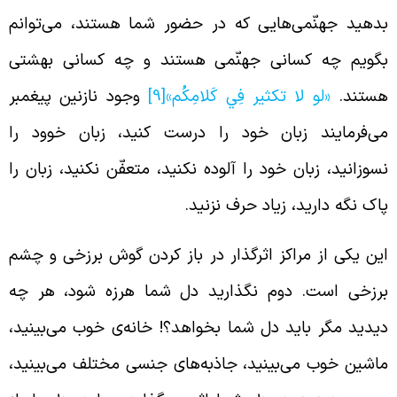
دهید جهنّمی‌هایی که در حضور شما هستند، می‌توانم
گویم چه کسانی جهنّمی هستند و چه کسانی بهشتی
ستند.
«لو لا تكثير فِي‏ كَلامِكُم»
[9]
وجود نازنین پیغمبر
ی‌فرمایند زبان خود را درست کنید، زبان خوود را
سوزانید، زبان خود را آلوده نکنید، متعفّن نکنید، زبان را
اک نگه دارید، زیاد حرف نزنید.
ین یکی از مراکز اثرگذار در باز کردن گوش برزخی و چشم
رزخی است. دوم نگذارید دل شما هرزه شود، هر چه
یدید مگر باید دل شما بخواهد؟! خانه‌ی خوب می‌بینید،
اشین خوب می‌بینید، جاذبه‌های جنسی مختلف می‌بینید،