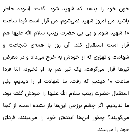
ون خود را بدهد که شهید شود. گفت: آسوده خاطر
اشید من امروز شهید نمی‌شوم، من قرار است فردا ساعت
10 شهید شوم و بی بی حضرت زینب سلام الله علیها هم
رار است استقبال کند. آن روز با همه‌ی شجاعت و
هامت و تهوّری که از خودش به خرج می‌داد و در معرض
یرها قرار می‌گرفت، یک تیر هم به او نخورد، امّا فردا
ساعت 10 دیدیم که رفت. ما شهادت او را دیدیم، ولی
ستقبال حضرت زینب سلام الله علیها را خودش گفته بود،
ا ندیدیم. اگر چشم برزخی این‌ها باز نشده است، از کجا
ی‌گویند؟ چطور این‌ها آینده‌ی خود را می‌بینند، فردای
ود را می‌بیند.