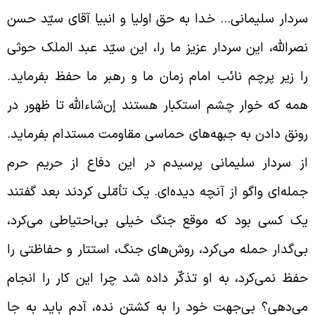
ردار سلیمانی… خدا به حق اولیا و انبیا آقای سیّد حسن
صرالله، این سردار عزیز ما را، این سیّد عبد الملک حوثی
ا زیر پرچم نائب امام زمان ما و رهبر ما حفظ بفرماید.
مه که خوار چشم استکبار هستند إن‌شاء‌الله تا ظهور در
ونق دادن به جبهه‌های حماسی مقاومت مستدام بفرماید.
ز سردار سلیمانی پرسیدم در این دفاع از حریم حرم
مله‌ای واگو از آنچه دیده‌ای. یک تأمّلی کردند بعد گفتند
ک کسی بود که موقع جنگ خیلی بی‌احتیاطی می‌کرد،
ی‌گدار حمله می‌کرد، روش‌های جنگ، استتار و حفاظتی را
فظ نمی‌کرد، به او تذکّر داده شد چرا این کار را انجام
ی‌دهی؟ بی‌جهت خود را به کشتن نده، آدم باید به جا