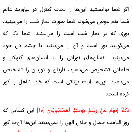
گر شما توانستید این‌ها را تحت کنترل در بیاورید عالم
ما هم عوض می‌شود، شما صورت نماز شب را می‌بینید،
وری که در نماز شب است را می‌بینید. شما ذکر که
ی‌گویید نور است و آن را می‌بینید با چشم دل خود
ی‌بینید. انسان‌های نورانی را با انسان‌های گنهکار و
لمانی تشخیص می‌دهید، ناریان و نوریان را تشخیص
ی‌دهید. این‌ها آیات بیّناتی است که خدا نااهل را کور
رده است.
كَلاَّ إِنَّهُمْ عَنْ رَبِّهِمْ يَوْمَئِذٍ لَمَحْجُوبُونَ»
[10]
این کسانی که
وز قیامت جمال و جلال الهی را نمی‌بینند این‌ها آن‌جا کور