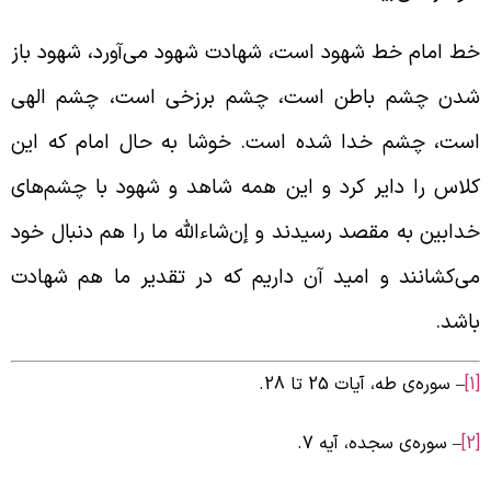
ط امام خط شهود است، شهادت شهود می‌آورد، شهود باز
دن چشم باطن است، چشم برزخی است، چشم الهی
ست، چشم خدا شده است. خوشا به حال امام که این
لاس را دایر کرد و این همه شاهد و شهود با چشم‌های
دابین به مقصد رسیدند و إن‌شاء‌الله ما را هم دنبال خود
ی‌کشانند و امید آن داریم که در تقدیر ما هم شهادت
اشد.
– سوره‌ی طه، آیات 25 تا 28.
– سوره‌ی سجده، آیه 7.