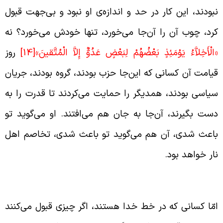
بودند، این کار در حد و اندازه‌ی او نبود و بی‌جهت قبول
رد، چوب آن را آن‌جا می‌خورد، تنها خودش می‌خورد؟ نه
الْأَخِلاَّءُ يَوْمَئِذٍ بَعْضُهُمْ لِبَعْضٍ عَدُوٌّ إِلاَّ الْمُتَّقينَ»
[14]
روز
یامت آن کسانی که این‌جا حزب بودند، گروه بودند، جریان
یاسی بودند، همدیگر را حمایت می‌کردند تا قدرت را به
ست بگیرند، آن‌جا به جان هم می‌افتند. او می‌گوید تو
اعث شدی، آن هم می‌گوید تو باعث شدی، تخاصم اهل
ار خواهد بود.
ناه خدا در قیامت به بی‌پناهان
مّا کسانی که در خط خدا هستند، اگر چیزی قبول می‌کنند