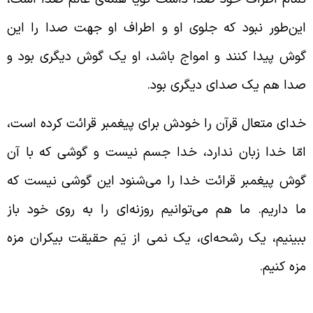
ین‌طور نبود که جلوی او و اطراف او جهت صدا را این
وش پیدا کنند و امواج باشد، او یک گوش دیگری بود و
دا هم یک صدای دیگری بود.
دای متعال قرآن را خودش برای پیغمبر قرائت کرده است،
مّا خدا زبان ندارد، خدا جسم نیست و گوشی که با آن
وش پیغمبر قرائت خدا را می‌شنود این گوشی نیست که
ا داریم. ما هم می‌توانیم روزنه‌ای را به روی خود باز
بینیم، یک رشحه‌ای، یک نمی از یَم حقیقت بیکران مزه
زه کنیم.
شان دادن راهی از سوی رسول اکرم صلوات الله