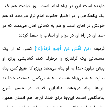
ارنده است این در پناه امام است. روز قیامت هم خدا
ک پناهگاهی را در اختیار حضرت امام قرار می‌دهد که هم
ودش در امان است و هم به کسانی امان می‌دهد که در
ط او، در راه او، در مرام او انقلاب را حفظ کردند.
رمود:
«مَنْ‏ نَفَّسَ‏ عَنْ‏ أَخِيهِ‏ كُرْبَةً»
[15]
کسی که از یک
سلمانی یک گرفتاری را برطرف کند، گشایشی برای او
یش بیاورد خدا به او پناه می‌دهد روزی که هیچ کس پناه
دارد، همه بی‌پناه هستند، همه بی‌کس هستند، خدا به
ین‌ها پناه می‌دهد. بنابراین قدرت در مسیر شرع
ناهگاهی است، این‌جا برای خدا، آن‌جا هم انسان همین