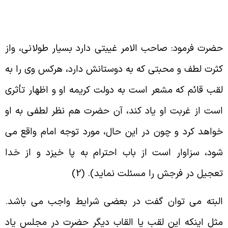
ضرت فرمود: صاحب الامر غیبتى دارد بسیار طولانى، واز
ثرت لطف و محبتى که به دوستانش دارد، هرکس وى را به
قب قائم که مشعر است به دولت کریمه او و اظهار تأثرى
ست از غربت او یاد کند، آن حضرت هم نظر لطفى به او
واهد کرد و چون در این حال، مورد توجه امام واقع مى
ود، سزاوار است از باب احترام به پا خیزد و از خدا
عجیل در فرجش را مسئلت نماید). (2
)
لبته مى توان گفت در بعضى شرایط واجب مى باشد.
ثل اینکه این لقب یا القاب دیگر حضرت در مجلس یاد