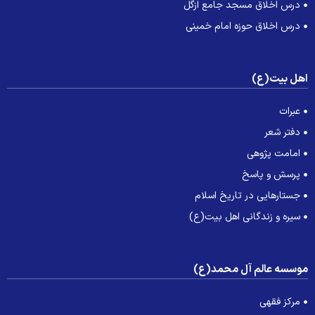
درس اخلاق مسجد جامع ازگل
درس اخلاق حوزه امام خمینی
هل بیت(ع)
عبرات
دفتر شعر
امامت پژوهی
پرسش و پاسخ
جستارهایی در تاریخ اسلام
سیره و زندگانی اهل بیت(ع)
وسسه عالم آل محمد(ع)
مرکز فقهی