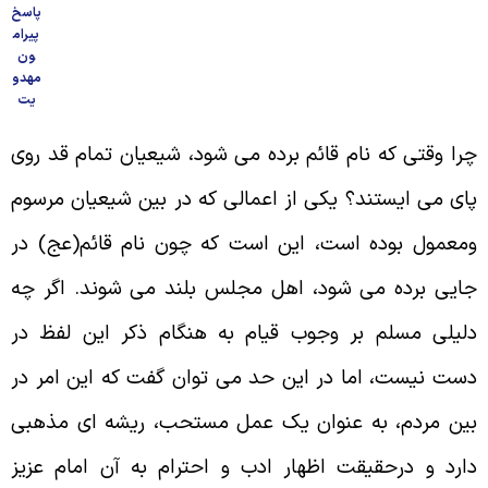
پاسخ
پیرام
ون
مهدو
یت
را وقتى که نام قائم برده مى شود، شیعیان تمام قد روى
اى مى ایستند؟ یکى از اعمالى که در بین شیعیان مرسوم
معمول بوده است، این است که چون نام قائم(عج) در
ایى برده مى شود، اهل مجلس بلند مى شوند. اگر چه
لیلى مسلم بر وجوب قیام به هنگام ذکر این لفظ در
ست نیست، اما در این حد مى توان گفت که این امر در
ین مردم، به عنوان یک عمل مستحب، ریشه اى مذهبى
ارد و درحقیقت اظهار ادب و احترام به آن امام عزیز