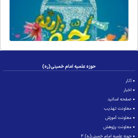
جامعه 
عصر غی
حوزه علمیه امام خمینی(ره)
آثار
اخبار
صفحه اساتید
معاونت تهذیب
معاونت آموزش
معاونت پژوهش
حوزه علمیه امام خمینی(ره) 2