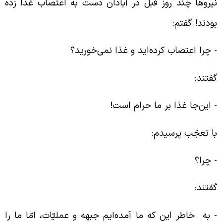
یروها چند روز قبل در آبادان دست به اعتصاب غذا زده
ودند! گفتم:
‌ چرا اعتصاب کرده‌اید و غذا نمی‌خورید؟
فتند:
‌ این‌جا غذا بر ما حرام است!
ا تعجّب پرسیدم:
‌ چرا؟
فتند:
‌ به خاطر این که ما آمده‌ایم جبهه و عملیّات، امّا ما را