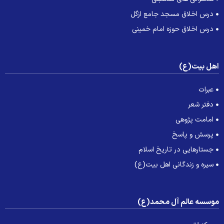
درس اخلاق مسجد جامع ازگل
درس اخلاق حوزه امام خمینی
هل بیت(ع)
عبرات
دفتر شعر
امامت پژوهی
پرسش و پاسخ
جستارهایی در تاریخ اسلام
سیره و زندگانی اهل بیت(ع)
وسسه عالم آل محمد(ع)