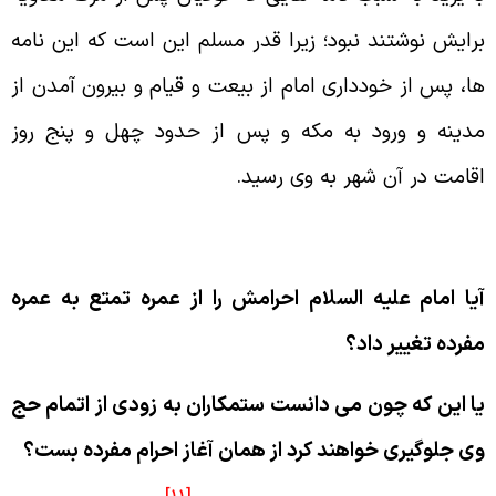
رايش نوشتند نبود؛ زيرا قدر مسلم اين است كه اين نامه
ا، پس از خوددارى امام از بيعت و قيام و بيرون آمدن از
دينه و ورود به مكه و پس از حدود چهل و پنج روز
قامت در آن شهر به وى رسيد.
مره، تمتع يا مفرده
يا امام عليه السلام احرامش را از عمره تمتع به عمره
فرده تغيير داد؟
ا اين كه چون مى دانست ستمكاران به زودى از اتمام حج
ى جلوگيرى خواهند كرد از همان آغاز احرام مفرده بست؟