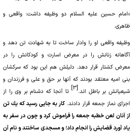
امام حسين عليه السلام دو وظيفه داشت: واقعى و
اهرى.
ظيفه واقعى او را وادار ساخت تا به شهادت تن دهد و
گاهانه زنانش را در معرض اسارت و كودكانش را در
عرض كشتار قرار دهد. دليلش هم اين بود كه سركشان
نى اميه معتقد بودند كه آنها بر حق و على و فرزندان و
[3]
يعيانش بر باطل اند.
تا آنجا كه دشنام بر وى را از
جزاى نماز جمعه قرار دادند.
كار به جايى رسيد كه يك تن
ز آنان لعن خطبه جمعه را فراموش كرد و چون در سفر به
اد آورد قضايش را انجام داد؛ و مسجدى ساختند و نام آن