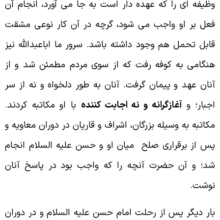
ظيفه اى را كه عهده دار است به جا مى آورد، انجام آن
عل بر او واجب مى شود، گرچه در آن كار نوعى مشقت
ابل تحمل هم وجود داشته باشد. سرور ما اباعبدالله نيز
نگامى به كوفه رفت كه از سوى مردم مطمئن شد و از
نان عهد و پيمان گرفت. آنان به طور دلخواه و نه از سر
جبار؛ و
آغازگرانه و نه اجابت كننده
با او مكاتبه كردند.
كاتبه به وسيله بزرگان، اشراف و قاريان در دوران معاويه و
س از برقرارى صلح ميان او و حسن عليه السلام انجام
د؛ و آن حضرت آنچه را كه واجب بود در پاسخ آنان
وشت.
ار ديگر پس از رحلت امام حسن عليه السلام و در دوران