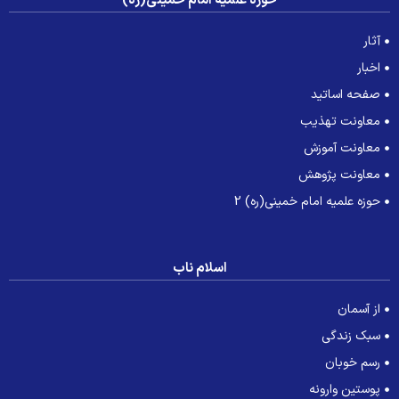
حوزه علمیه امام خمینی(ره)
آثار
اخبار
صفحه اساتید
معاونت تهذیب
معاونت آموزش
معاونت پژوهش
حوزه علمیه امام خمینی(ره) 2
اسلام ناب
از آسمان
سبک زندگی
رسم خوبان
پوستین وارونه