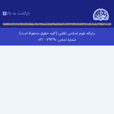
بازگشت به بالا
پایگاه علوم اسلامی ثقلین (کلیه حقوق محفوظ است)
شماره تماس: 79390 - 021