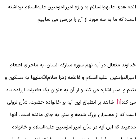
ئمه هدي علیهم‌السلام به ويژه اميرالمومنين علیه‌السلام برداشته
ست؛ که ما به سه مورد از آن را بررسی می نماییم
1. اطعام امیرمؤمنان به مسکین و
تیم و اسیر
داوند متعال در آیه نهم سوره مبارکه انسان، به ماجرای اطعام
میرالمؤمنین علیه‌السلام و فاطمه زهرا سلام‌الله‌علیها به مسکین و
تیم و اسیر اشاره می کند و از آن به عنوان یک فضیلت ارزنده یاد
ی کند
[1]
. شاهد بر انطباق این آیه بر خانواده حضرت، شأن نزولی
ست که از مفسران بزرگ شيعه و سني به جای مانده است. آنها
دعیند كه اين آيه در شأن اميرالمؤمنين علیه‌السلام و خانواده