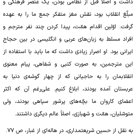
اشت و اصلاً قبل از نظامی بودن، یک عنصر فرهنگی و
بلّغ انقلاب بود، نقش مغز متفکر جمع ما را به عهده
رفت. اوّلین اقدام همّت، پیدا کردن چند نفر مترجم و
فراد مسلط به زبان‌های عربی و انگلیسی در بین حجاج
یرانی بود. او اصرار زیادی داشت که ما باید با استفاده از
ین مترجمین، به صورت کتبی و شفاهی، پیام معنوی
نقلابمان را به حاجیانی که از چهار گوشه‌ی دنیا به
ربستان آمده بودند، ابلاغ کنیم. علی‌رغم آن که اکثر
عضای کاروان ما بچّه‌های پرشور سپاهی بودند، ولی
توسّلیان، همّت و شهبازی، اصلاً عالم دیگری داشتند.
ه نقل از حسین شریعتمداری، در هاله‌ای از غبار، ص 77.