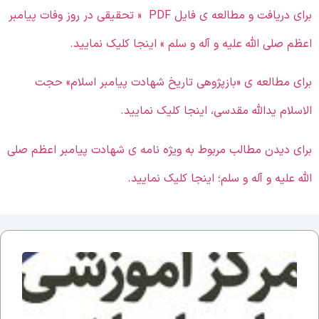
برای دریافت و مطالعه ی فایل PDF « تحقیقی در روز وفات پیامبر
عظم صلی الله علیه و آله و سلم » اینجا کلیک نمایید.
رای مطالعه ی «بازپژوهی تاریخ شهادت پیامبر اسلام» حجت
لاسلام یدالله مقدسی، اینجا کلیک نمایید.
رای دیدن مطالب مربوط به ویژه نامه ی شهادت پیامبر اعظم صلی
لله علیه و آله و سلم؛ اینجا کلیک نمایید.
اطلاعیه
پذیرش
مرکز عل
اسلامی
امام