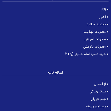
آثار
اخبار
صفحه اساتید
معاونت تهذیب
معاونت آموزش
معاونت پژوهش
حوزه علمیه امام خمینی(ره) 2
اسلام ناب
از آسمان
سبک زندگی
رسم خوبان
پوستین وارونه