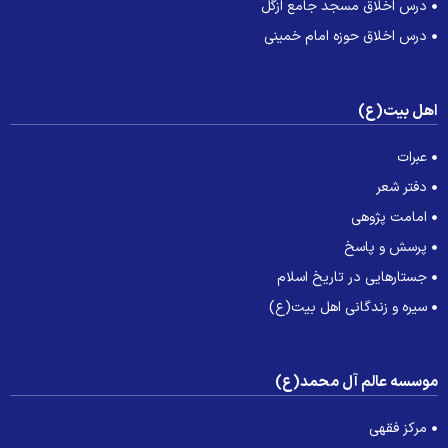
درس اخلاق مسجد جامع ازگل
درس اخلاق حوزه امام خمینی
هل بیت(ع)
عبرات
دفتر شعر
امامت پژوهی
پرسش و پاسخ
جستارهایی در تاریخ اسلام
سیره و زندگانی اهل بیت(ع)
وسسه عالم آل محمد(ع)
مرکز فقهی