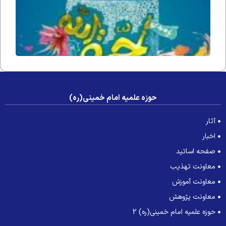
عصر غی
حوزه علمیه امام خمینی(ره)
آثار
اخبار
صفحه اساتید
معاونت تهذیب
معاونت آموزش
معاونت پژوهش
حوزه علمیه امام خمینی(ره) 2