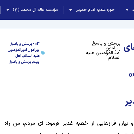
حوزه علمیه امام خمینی
مؤسسه عالم آل محمد (ع)
پرسش و پاسخ
ای
03 - پرسش و پاسخ
پیرامون
پیرامون امیرالمؤمنین
امیرالمؤمنین علیه
علیه السلام
,
اهل
السلام
بیت
,
پرسش و پاسخ
»
یر
بیان فرازهایی از خطبه غدیر فرمود: اى مردم، من راه