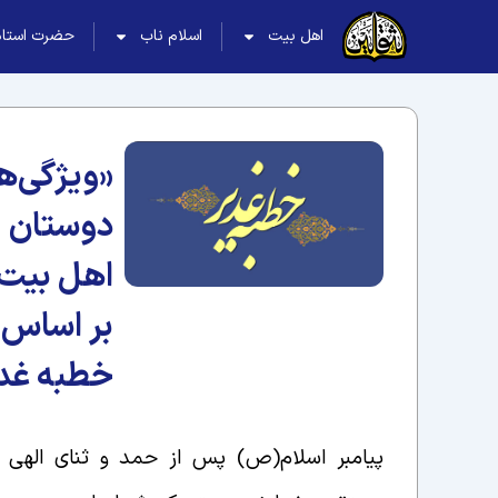
اهل بیت
اسلام ناب
حضرت استاد
«ویژگی‌ه
دوستان
اهل بیت
بر اساس
خطبه غد
پیامبر اسلام(ص) پس از حمد و ثنای الهی و 