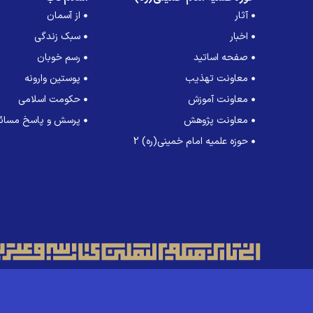
آثار
از آسمان
اخبار
سبک زندگی
صفحه اساتید
رسم خوبان
معاونت تهذیب
پوستین وارونه
معاونت آموزش
حکومت اسلامی
معاونت پژوهش
پرسش و پاسخ مسائل
حوزه علمیه امام خمینی(ره) 2