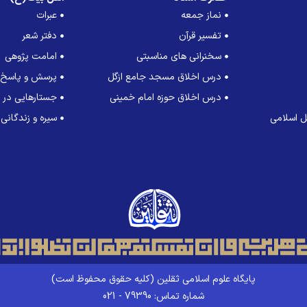
نماز جمعه
عبرات
تفسیر قرآن
دفتر شعر
سخنرانی های مناسبتی
امامت پژوهی
درس اخلاق مسجد جامع ازگل
پرسش و پاسخ
درس اخلاق حوزه امام خمینی
جستارهایی در ت
 اسلامی
سیره و زندگانی
پایگاه علوم اسلامی ثقلین (کلیه حقوق محفوظ است)
شماره تماس: 79390 - 021