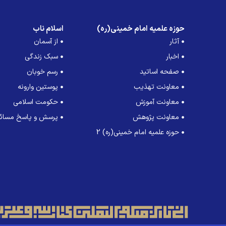
حوزه علمیه امام خمینی(ره)
اسلام ناب
آثار
از آسمان
اخبار
سبک زندگی
صفحه اساتید
رسم خوبان
معاونت تهذیب
پوستین وارونه
معاونت آموزش
حکومت اسلامی
معاونت پژوهش
پرسش و پاسخ مسائل
حوزه علمیه امام خمینی(ره) 2