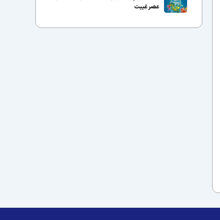
عصر غیبت