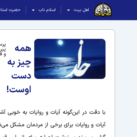
اهل بیت
اسلام ناب
حضرت استاد
پرس
همه
پیر
و ق
چیز به
دست
اوست!
با دقت در این‌گونه آیات و روایات به خوبی 
آیات و روایات برای برخی از مردمان مشکل می‌شو