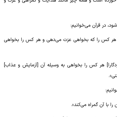
م خورده است و همه چیز مانند هدایت و گمراهی و عزت و
شود، در قرآن می‌خوانیم:
 هر کس را که بخواهی عزت می‌دهی و هر کس را بخواهی
ردگارا] هر کس را بخواهی به وسیله آن [آزمایش و عذاب]
ی».
انیم:
را با آن گمراه می‌کند».