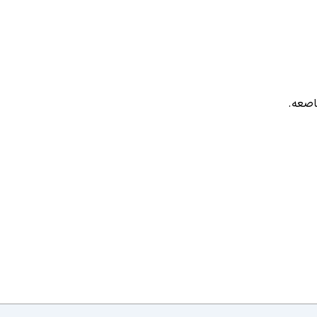
اصعه.