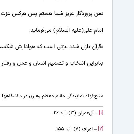
«من پروردگار عزیز شما هستم پس هرکس عزت دنی
امام علی(علیه السلام) می‌فرماید:
«قرآن نازل شده عزتی است که هوادارش شکست 
بنابراین انتخاب و تصمیم انسان و عمل و رفتار 
منبع:نهاد نمایندگی مقام معظم رهبری در دانشگاهها
[1]
– آل‌عمران (3)، ‌آیه 26.
[2]
– اعراف (7)، ‌آیه 155.