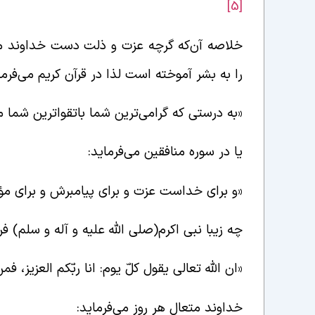
[5]
خلاصه آن‌که گرچه عزت و ذلت دست خداوند مت
را به بشر آموخته است لذا در قرآن کریم می‌فرما
«به درستی که گرامی‌ترین شما باتقواترین شما م
یا در سوره منافقین می‌فرماید:
«و برای خداست عزت و برای پیامبرش و برای مؤ
چه زیبا نبی اکرم(صلی الله علیه و آله و سلم) فر
«ان الله تعالی یقول کلّ یوم:‌ انا ربّکم العزیز، فم
خداوند متعال هر روز می‌فرماید: