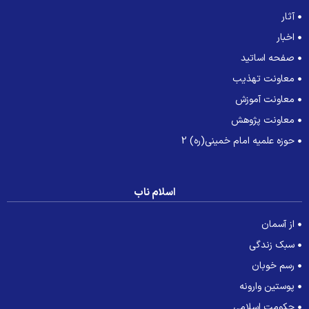
آثار
اخبار
صفحه اساتید
معاونت تهذیب
معاونت آموزش
معاونت پژوهش
حوزه علمیه امام خمینی(ره) 2
اسلام ناب
از آسمان
سبک زندگی
رسم خوبان
پوستین وارونه
حکومت اسلامی