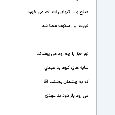
صلح و … تنهايي ات رقم مي خورد
غربت اين سکوت معنا شد
نور حق را چه زود مي پوشاند
سايه هاي کبود بد عهدي
که به چشمان روشنت آقا
مي رود باز دود بد عهدي