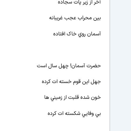
آخر از زير پات سجاده
بين محراب عجب غريبانه
آسمان روي خاک افتاده
حضرت آسمان! چهل سال است
جهل اين قوم خسته ات کرده
خون شده قلبت از زميني ها
بي وفايي شکسته ات کرده