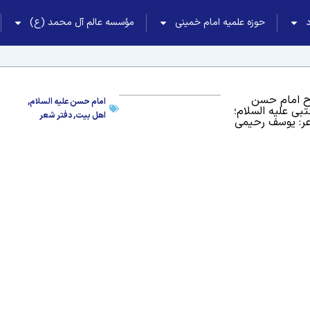
حوزه علمیه امام خمینی
مؤسسه عالم آل محمد (ع)
 امام حسن
امام حسن علیه السلام
,
بی علیه السلام؛
اهل بیت
,
دفتر شعر
ر: یوسف رحیمی