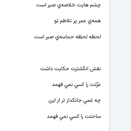
چشم هايت خلاصه
ي صبر است
همه
ي عمر پر تلاطم تو
لحظه لحظه حماسه
ي صبر است
نقش انگشترت حکايت داشت
عزّتت را کسي نمي فهمد
چه غمي جانگداز تر از اين
ساحتت را کسي نمي فهمد