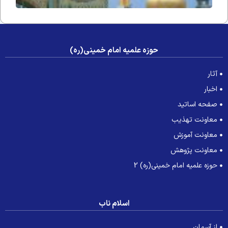
حوزه علمیه امام خمینی(ره)
آثار
اخبار
صفحه اساتید
معاونت تهذیب
معاونت آموزش
معاونت پژوهش
حوزه علمیه امام خمینی(ره) 2
اسلام ناب
از آسمان