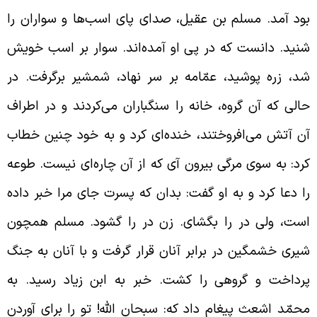
ود آمد. مسلم بن عقیل، صدای پای اسب‌ها و سواران را
نید. دانست که در پی او آمده‌اند. سوار بر اسب خویش
د، زره پوشید، عمّامه بر سر نهاد، شمشیر برگرفت. در
الی که آن گروه، خانه را سنگباران می‌کردند و در اطراف
ن آتش می‌افروختند، خنده‌ای کرد و به خود چنین خطاب
رد: به سوی مرگی بیرون آی که از آن چاره‌ای نیست. طوعه
ا دعا کرد و به او گفت: بدان که پسرت جای مرا خبر داده
ست، ولی در را بگشای. زن در را گشود. مسلم همچون
یری خشمگین در برابر آنان قرار گرفت و با آنان به جنگ
رداخت و گروهی را کشت. خبر به ابن زیاد رسید. به
حمّد اشعث پیغام داد که: سبحان الله! تو را برای آوردن