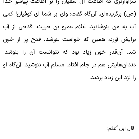
زاوارتری که اطاعت آل سفیان را بر اطاعت پیامبر خدا
ص) برگزیده‌ای. آن‌گاه گفت: وای بر شما ای کوفیان! کمی
ب به من بنوشانید. غلام عمرو بن حریث، قدحی از آب
رایش آورد، همین که خواست بنوشد، قدح پر از خون
د. آن‌قدر خون زیاد بود که نتوانست آن را بنوشد.
ندان‌هایش هم در جام افتاد. مسلم آب ننوشید. آن‌گاه او
ا نزد ابن زیاد بردند.
ال ابن أعثم: