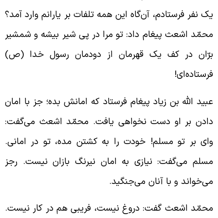
ک نفر فرستادم، آن‌گاه این همه تلفات بر یارانم وارد آمد؟
حمّد اشعث پیغام داد: تو مرا در پی شیر بیشه و شمشیر
رّان در کف یک قهرمان از دودمان رسول خدا (ص)
رستاده‌ای!
بید الله بن زیاد پیغام فرستاد که امانش بده؛ جز با امان
ادن بر او دست نخواهی یافت. محمّد اشعث می‌گفت:
ای بر تو مسلم! خودت را به کشتن مده، تو در امانی.
سلم می‌گفت: نیازی به امان نیرنگ بازان نیست. رجز
ی‌خواند و با آنان می‌جنگید.
حمّد اشعث گفت: دروغ نیست، فریبی هم در کار نیست.