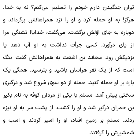
وان جنگیدن دارم خودم را تسلیم می‌کنم؟ نه به خدا،
رگز! به او حمله کرد و او را نزد همراهانش برگرداند و
وباره به جای اوّلش برگشت. می‌گفت: خدایا!
تشنگی مرا
ز پای درآورد. کسی جرأت نداشت به او آب دهد یا
زدیکش رود. محمّد بن اشعث به همراهانش گفت: ننگ
ست که از یک نفر هراسان باشید و بترسید. همگی یک
اره بر او حمله کنید. حمله از دو سوی شروع شد و درگیری
ختی پیش آمد. مسلم با یکی از مردان کوفه به نام بکیر
ن حمران درگیر شد و او را کشت. از پشت سر به او نیزه
دند. مسلم بر زمین افتاد، او را اسیر کردند و اسب و
مشیرش را گرفتند.