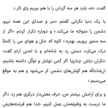
فت: «نه، باید هر سه گردان را با هم ببریم پای کار.»
ا یک دنیا نگرانی گفتم: «سر و صدای این همه نیرو،
شمن را متوجّه ما می‌کند.» و دوباره تکرار کردم: «اگر از
ه محور برویم، بهتره.» کاوه که حال و هوای من را کاملاً
رک می‌کرد، دستی زد به شانه‌ام و با لحنی آرام گفت:
نگران نباش چناری! اگر کمی توسّل و توکّل داشته باشیم،
ن‌شاء‌الله هم گوش‌های دشمن کر می‌شود و هم به موقع
ی‌رسیم.»
 برای آرامش بیشتر من، حرف معنی‌دار دیگری هم زد: «اگر
ا درست به وظیفه‌مان عمل کنیم، خدا هم فرشته‌هایش