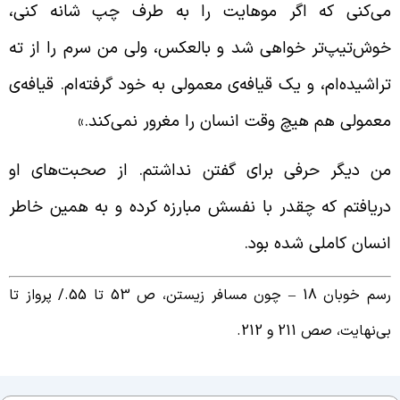
ی‌کنی که اگر موهایت را به طرف چپ شانه کنی،
وش‌تیپ‌تر خواهی شد و بالعکس، ولی من سرم را از ته
راشیده‌ام، و یک قیافه‌ی معمولی به خود گرفته‌ام. قیافه‌ی
عمولی هم هیچ وقت انسان را مغرور نمی‌کند.»
ن دیگر حرفی برای گفتن نداشتم. از صحبت‌های او
ریافتم که چقدر با نفسش مبارزه کرده و به همین خاطر
نسان کاملی شده بود.
م خوبان 18 – چون مسافر زیستن، ص 53 تا 55./
پرواز تا
ی‌نهایت، صص 211 و 212.