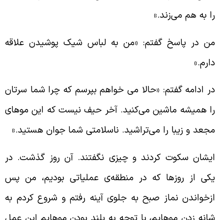
ا به هم می‌زند.»
ن در پاسخ گفتم: «من به لباس شیک پوشیدن علاقه
ارم.»
ر ادامه گفتم: «حالا می خواهم بپرسم که چرا شما سرتان
ا همیشه ماشین می‌کنید. آخر حیف نیست که این موهای
جعد و زیبا را می‌تراشید. ناسلامتی شما جوان هستید.»
یشان سکوت کردند و چیزی نگفتند. آن روز گذشت. در
کی از روزها که در منطقه‌ی عملیاتی بودیم، من پس
زخواندن نماز صبح به جلوی آینه رفتم و شروع کردم به
انه زدن موهایم، با توجه به بلند بودن موهایم این عمل