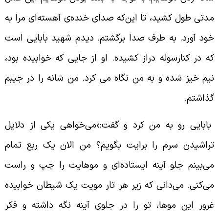
دتی طول کشید، تا این‌که صدای خنده‌ی آهسته‌ای مرا به
ود آورد. به طرف صدا برگشتم. دیدم شهید بابایی است
ه در کنارسوله دراز کشیده. او از جایی که خوابیده بود،
یم خیز شده و به من نگاه می کرد. من شانه را در جیبم
ذاشتم.
ابایی رو به من کرد و گفت:«می‌خواهی یکی از دلایل
راشیدن سرم را برایت بگویم؟ من الان یک ربع تمام
ی‌بینم جلو آینه ایستاده‌ای و موهایت را چپ و راست
ی‌کنی. می‌دانی که زیر هر تار مویت یک شیطان خوابیده
رور این موها، تو را در جلوی آینه نگه داشته و فکر