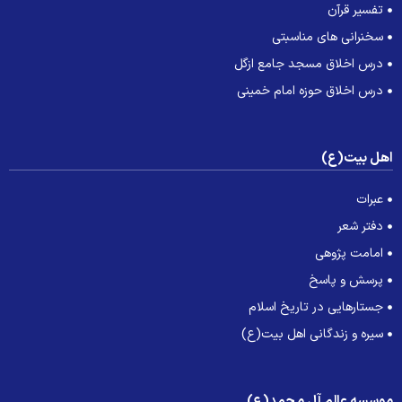
تفسیر قرآن
سخنرانی های مناسبتی
درس اخلاق مسجد جامع ازگل
درس اخلاق حوزه امام خمینی
هل بیت(ع)
عبرات
دفتر شعر
امامت پژوهی
پرسش و پاسخ
جستارهایی در تاریخ اسلام
سیره و زندگانی اهل بیت(ع)
وسسه عالم آل محمد(ع)