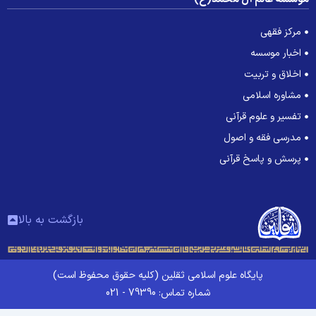
مرکز فقهی
اخبار موسسه
اخلاق و تربیت
مشاوره اسلامی
تفسیر و علوم قرآنی
مدرسی فقه و اصول
پرسش و پاسخ قرآنی
بازگشت به بالا
پایگاه علوم اسلامی ثقلین (کلیه حقوق محفوظ است)
شماره تماس: 79390 - 021