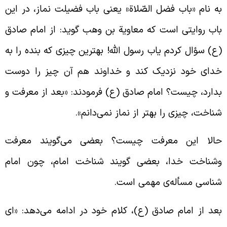
ه نام «باب فضل الصّلاة» یعنی باب فضیلت نماز، در این
اب روایتی است که معاویة بن وهب گوید: از امام صادق
ع) سؤال کردم یاب رسول الله! بهترین چیزی که بنده را به
دای خود نزدیک کند و خداوند هم آن چیز را دوست
دارد، چیست؟ امام صادق (ع) فرمودند: «بعد از معرفت و
ناخت، چیزی را بهتر از نماز نمی‌دانم».
الا این معرفت چیست؟ بعضی می‌گویند معرفت
شناخت خدا، بعضی گویند شناخت امام، چون امام
ناسی مسأله‌ی مهمی است.
عد از امام صادق (ع)، کلام خود در ادامه می‌دهد: «ای