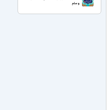
و سلم