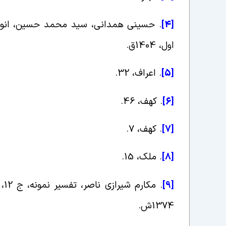
.
[4]
اول، 1404ق
.
[5]
.
اعراف، 32
.
[6]
.
کهف، 46
.
[7]
.
کهف، 7
.
[8]
.
ملک، 15
.
.
[9]
1374ش
.