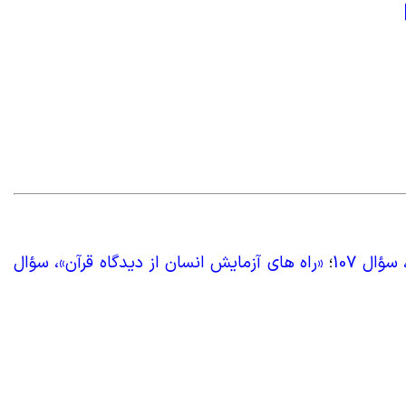
ؤال 107
؛
«
راه های آزمایش انسان از دیدگاه قرآن»، سؤال