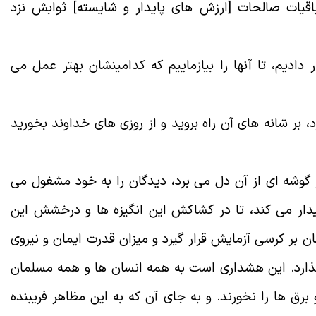
قیات صالحات [ارزش هاى پایدار و شایسته‏] ثوابش نزد
دادیم، تا آنها را بیازماییم که کدامینشان بهتر عمل می
 بر شانه هاى آن راه بروید و از روزی هاى خداوند بخورید
 گوشه اى از آن دل می برد، دیدگان را به خود مشغول می
بیدار می کند، تا در کشاکش این انگیزه ها و درخشش این
سان بر کرسى آزمایش قرار گیرد و میزان قدرت ایمان و نیروى
گذارد. این هشدارى است به همه انسان ها و همه مسلمان
رق ها را نخورند. و به جای آن که به این مظاهر فریبنده