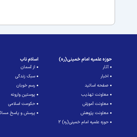
حوزه علمیه امام خمینی(ره)
اسلام ناب
آثار
از آسمان
اخبار
سبک زندگی
صفحه اساتید
رسم خوبان
معاونت تهذیب
پوستین وارونه
معاونت آموزش
حکومت اسلامی
معاونت پژوهش
پرسش و پاسخ مسائل
حوزه علمیه امام خمینی(ره) 2