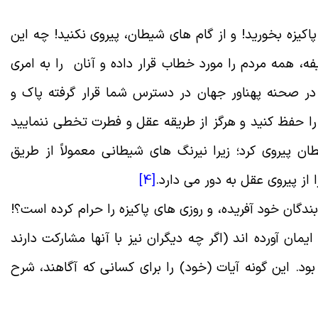
اکیزه بخورید! و از گام هاى شیطان، پیروى نکنید! چه این
فه، همه مردم را مورد خطاب قرار داده و آنان را به امرى
ر صحنه پهناور جهان در دسترس شما قرار گرفته پاک و
ا حفظ کنید و هرگز از طریقه عقل و فطرت تخطى ننمایید
ان پیروى کرد؛ زیرا نیرنگ هاى شیطانى معمولاً از طریق
 از پیروى عقل به دور می دارد
.
[4]
ندگان خود آفریده، و روزی هاى پاکیزه را حرام کرده است؟!
ایمان آورده اند (اگر چه دیگران نیز با آنها مشارکت دارند
د. این گونه آیات (خود) را براى کسانى که آگاهند، شرح