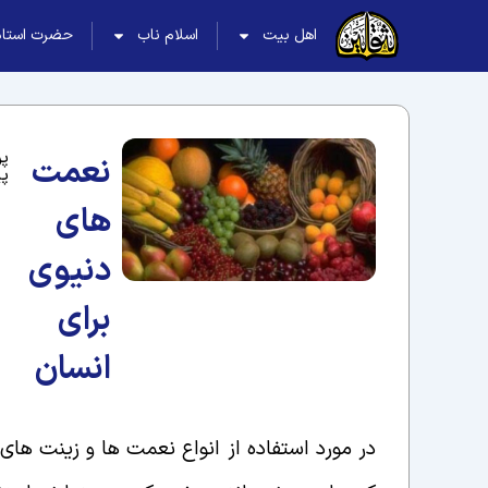
اهل بیت
اسلام ناب
حضرت استاد
پ
نعمت
پی
های
دنیوی
برای
انسان
در مورد استفاده از انواع نعمت ها و زینت های 