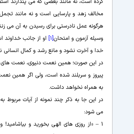
کرده است، نه مانند بعضی که می پندارند است
مخالف زهد و پارسایی است و نه مانند تجمل
هرگونه عمل نادرستی برای رسیدن به آن می زنند.
وسیله آزمون و امتحان
[1]
او از جانب خداوند ا
خدا و آخرت نشود و مانع رشد و کمال انسانی نب
در این صورت؛ همین نعمت دنیوی، نعمت های اخر
پیروز و سربلند شده است، ولی اگر همین نعم
به همراه نخواهد داشت
.
در این جا به ذکر چند نمونه از آیات مربوط ب
می شود
:
1 – «
از روزی هاى الهى بخورید و بیاشامید! و