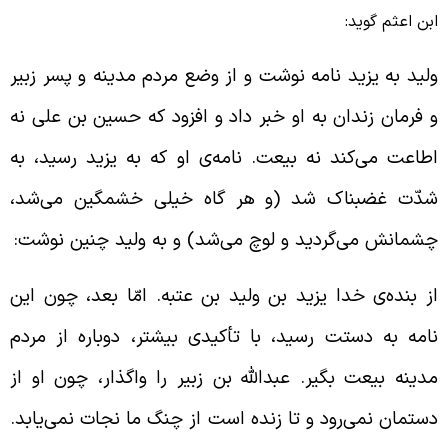
بن اعثم گوید:
لید به یزید نامه نوشت و از وضع مردم مدینه و پسر زبیر
 فرمان زندان به او خبر داد و افزود که حسین بن علی نه
طاعت می‌کند نه بیعت. نامه‌ی او که به یزید رسید، به
دّت غضبناک شد (و هر گاه خیلی خشمگین می‌شد،
شمانش می‌گردید و لوچ
می‌شد) و به ولید چنین نوشت:
ز بنده‌ی خدا یزید بن ولید بن عتبه. امّا بعد، چون این
امه به دستت رسید، با تأکیدی بیشتر، دوباره از مردم
دینه بیعت بگیر. عبدالله بن زبیر را واگذار، چون او از
ستمان نمی‌رود و تا زنده است از چنگ ما نجات نمی‌یابد.