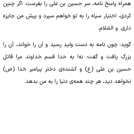
مراه پاسخ نامه، سر حسین بن علی را بفرست. اگر چنین
ردی، اختیار سپاه را به تو خواهم سپرد و پیش من جایزه
اری. و السّلام.
وید: چون نامه به دست ولید رسید و آن را خواند، آن را
زرگ یافت و گفت: نه! به خدا قسم خداوند مرا قاتل
سین بن علی (ع) و کشنده‌ی دختر پیامبر خدا (ص)
خواهد دید، هر چند همه‌ی دنیا را به من بدهد.