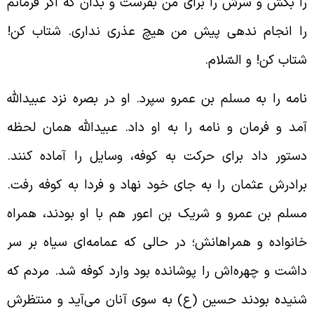
ا بکش و سرش را برای من بفرست و بدان که اگر فرمانم
ا انجام ندهی پیش من هیچ عذری نداری. شتاب کن!
تاب کن! و السّلام.
امه را به مسلم بن عمرو سپرد. او در بصره نزد عبیدالله
مد و فرمان و نامه را به او داد. عبیدالله همان لحظه
ستور داد برای حرکت به کوفه، وسایل را آماده کنند.
رادرش
عثمان را به جای خود نهاد و فردا به کوفه رفت.
سلم بن عمرو و شریک بن اعور هم با او بودند، همراه
انواده و همراهانش؛ در حالی که عمامه‌ای سیاه بر سر
اشت و چهره‌اش را پوشانده بود وارد کوفه شد. مردم که
نیده بودند حسین (ع) به سوی آنان می‌آید و منتظرش