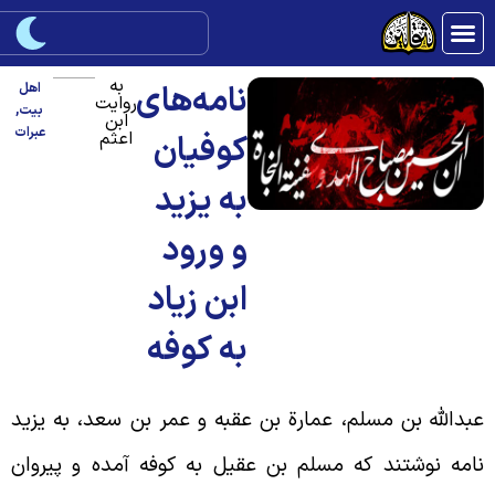
به
نامه‌های
اهل
روایت
بیت
,
ابن
عبرات
اعثم
کوفیان
به یزید
و ورود
ابن زیاد
به کوفه
بدالله بن مسلم، عمارة بن عقبه و عمر بن سعد، به یزید
امه نوشتند که مسلم بن عقیل به کوفه آمده و پیروان