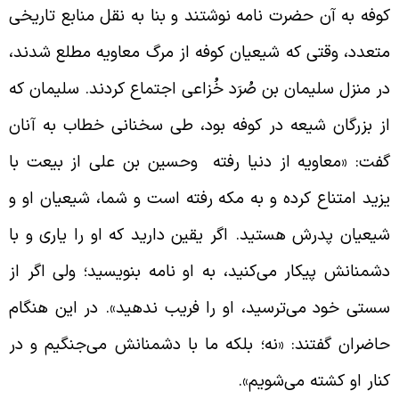
وفه به آن حضرت نامه نوشتند و بنا به نقل منابع تاریخی
تعدد، وقتی که شیعیان کوفه از مرگ معاویه مطلع شدند،
ر منزل سلیمان بن صُرَد خُزاعی اجتماع کردند. سلیمان که
ز بزرگان شیعه در کوفه بود، طی سخنانی خطاب به آنان
فت: «معاویه از دنیا رفته وحسین بن علی از بیعت با
زید امتناع کرده و به مکه رفته است و شما، شیعیان او و
یعیان پدرش هستید. اگر یقین دارید که او را یاری و با
شمنانش پیکار می‌کنید، به او نامه بنویسید؛ ولی اگر از
ستی خود می‌ترسید، او را فریب ندهید». در این هنگام
اضران گفتند: «نه؛ بلکه ما با دشمنانش می‌جنگیم و در
نار او کشته می‌شویم».