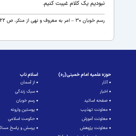
نبودیم یک کلام غیبت کنیم.
رسم خوبان 30 – امر به معروف و نهی از منکر، ص 22./
حوزه علمیه امام خمینی(ره)
اسلام ناب
آثار
از آسمان
اخبار
سبک زندگی
صفحه اساتید
رسم خوبان
معاونت تهذیب
پوستین وارونه
معاونت آموزش
حکومت اسلامی
معاونت پژوهش
پرسش و پاسخ مسائل