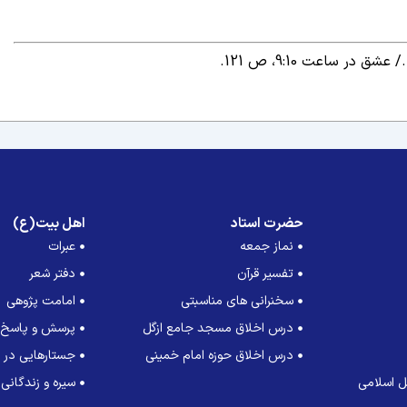
عشق در ساعت 9:10، ص 121.
حضرت استاد
اهل بیت(ع)
نماز جمعه
عبرات
تفسیر قرآن
دفتر شعر
سخنرانی های مناسبتی
امامت پژوهی
درس اخلاق مسجد جامع ازگل
پرسش و پاسخ
درس اخلاق حوزه امام خمینی
جستارهایی در ت
 اسلامی
سیره و زندگانی