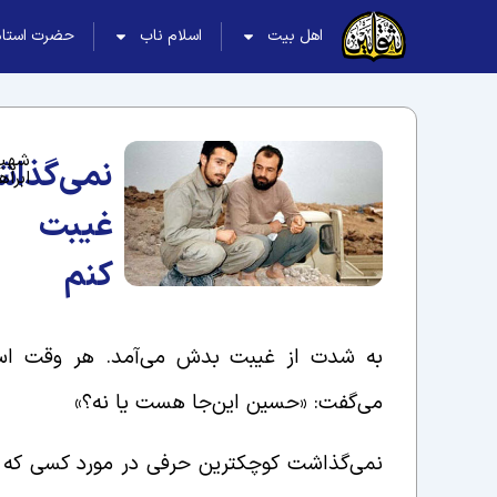
اهل بیت
اسلام ناب
حضرت استاد
شهید
نمی‌گذا
ابرا
غیبت
کنم
به شدت از غیبت بدش می‌آمد. هر وقت اسم یک
می‌گفت: «حسین این‌جا هست یا نه؟»
نمی‌گذاشت کوچکترین حرفی در مورد کسی که پ