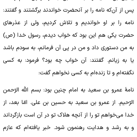
س از آن‌که نامه را بر آن
حضرت خواندند برگشتند و گفتند:
امه را بر او خواندیم و تلاش کردیم، ولی از عذرهای
ضرت یکی هم این بود که خواب دیدم، رسول خدا (ص)
ه من دستوری داد و من در پی آن فرمانم، به سودم باشد
ا به زیانم. گفتند: آن خواب چه بود؟ فرمود: به کسی
گفته‌ام و تا زنده‌ام به کسی نخواهم گفت:
امۀ عمرو بن سعید به امام چنین بود: بسم الله الرّحمن
لرّحیم. از عمرو بن سعید به حسین بن علی. امّا بعد، از
دا می‌خواهم تو را از آنچه هلاک تو در آن است بازگرداند
 به رشد و هدایت رهنمون شود. خبر یافته‌ام که عازم