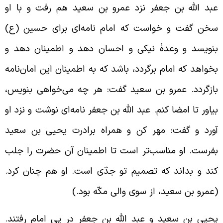
بد الله بن جعفر نزد عمرو بن سعید هم رفت و با او
خن گفت و خواست که امام نامه‌ای برای حسین (ع)
نویسد و وعدۀ نیکی و احسان دهد و اطمینان دهد و
خواهد که امام برگردد، باشد که به اطمینان این امان‌نامه
ازگردد. عمرو بن سعید گفت: هر چه می‌خواهی بنویس،
یاور تا امضا کنم. عبد الله بن جعفر نامه‌ای نوشت و نزد او
ورد و گفت: مهر کن و همراه برادرت یحیی بن سعید
فرست. او مناسب‌تر است تا اطمینان آن حضرت را جلب
ند و بداند که تصمیم تو جدّی است. او هم چنان کرد.
عمرو بن سعید، از سوی والی مکّه بود.)
حیی بن سعید و عبد الله بن جعفر در پی امام رفتند.