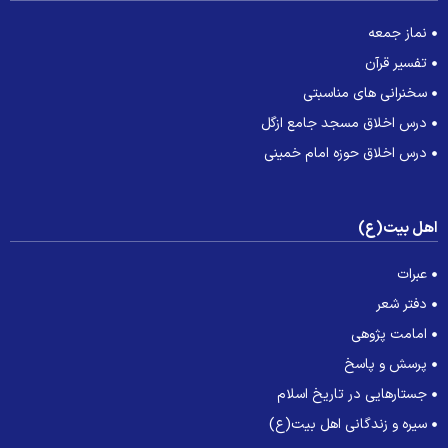
نماز جمعه
تفسیر قرآن
سخنرانی های مناسبتی
درس اخلاق مسجد جامع ازگل
درس اخلاق حوزه امام خمینی
هل بیت(ع)
عبرات
دفتر شعر
امامت پژوهی
پرسش و پاسخ
جستارهایی در تاریخ اسلام
سیره و زندگانی اهل بیت(ع)