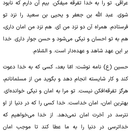
راقی. تو را به خدا تفرقه میفکن. بیم آن دارم که نابود
وی. عبد الله بن جعفر و یحیی بن سعید را نزد تو
رستادم. همراه آن دو نزد من آی. هم نزد من امان داری،
م به تو احسان و نیکی می‌شود و حسن جوار داری. خدا
ر این عهد شاهد و عهده‌دار است. و السّلام.
سین (ع) نامه نوشت: امّا بعد، کسی که به خدا دعوت
ند و کار شایسته انجام دهد و بگوید من از مسلمانانم،
رگز تفرقه‌افکن نیست. تو مرا به امان و نیکی خوانده‌ای.
هترین امان، امان خداست. خدا کسی را که در دنیا از او
ترسد در آخرت امان نمی‌دهد. از خدا می‌خواهیم که
داترسی در دنیا را به ما عطا کند تا موجب امان