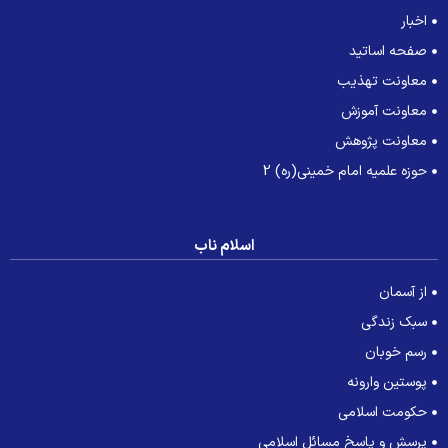
اخبار
صفحه اساتید
معاونت تهذیب
معاونت آموزش
معاونت پژوهش
حوزه علمیه امام خمینی(ره) 2
اسلام ناب
از آسمان
سبک زندگی
رسم خوبان
پوستین وارونه
حکومت اسلامی
پرسش و پاسخ مسائل اسلامی