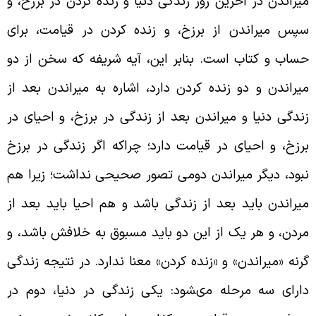
یراندن در آخرین روز زندگى دنیا و زنده کردن در برزخ، و
پس میراندن از برزخ، و زنده کردن در قیامت، براى
ساب و کتاب است. بنابر این، آیه شریفه که سخن از دو
یراندن و دو زنده کردن دارد، اشاره به میراندن بعد از
ندگى دنیا و میراندن بعد از زندگى در برزخ، و احیاى در
رزخ، و احیاى در قیامت دارد؛ چراکه اگر زندگى در برزخ
بود، دیگر میراندن دومى تصور صحیحى نداشت؛ زیرا هم
یراندن باید بعد از زندگى باشد و هم احیا باید بعد از
ردن، و هر یک از این دو باید مسبوق به خلافش باشد، و
رنه «میراندن» و «زنده کردن» معنا ندارد. در نتیجه زندگى
اراى سه مرحله مى‏شود: یکى زندگى در دنیا، دوم در