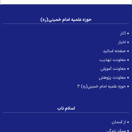
حوزه علمیه امام خمینی(ره)
آثار
اخبار
صفحه اساتید
معاونت تهذیب
معاونت آموزش
معاونت پژوهش
حوزه علمیه امام خمینی(ره) 2
اسلام ناب
از آسمان
سبک زندگی