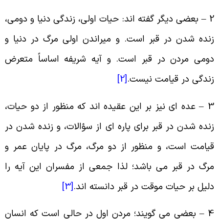
2 – بعضى دیگر گفته ‏اند: حیات اولى، زندگى دنیا و دومى،
نده شدن در قبر است. و میراندن اولى مرگ در دنیا و
ومى مردن در قبر است. و آیه شریفه اساساً متعرض
ندگى در قیامت نیست.
[2]
3 – عده ای نیز بر این عقیده اند که منظور از دو حیات،
نده شدن در قبر براى پاره ‏اى از سؤالات، و زنده شدن در
یامت است، و منظور از دو مرگ، مرگ در پایان عمر و
رگ در قبر مى ‏باشد؛ لذا جمعى از مفسران این آیه را
لیل بر حیات موقت در قبر دانسته ‏اند.
[3]
4 – بعضی می گویند؛ مردن اول در حالى است که انسان