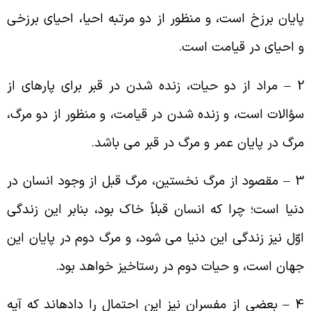
ایان برزخ است، و منظور از دو مرتبه احیا، احیاى برزخى
 احیاى در قیامت است.
2 – مراد از دو حیات، زنده شدن در قبر براى پاره‏اى از
ؤالات است، و زنده شدن در قیامت، و منظور از دو مرگ،
رگ در پایان عمر و مرگ در قبر مى باشد.
3 – مقصود از مرگ نخستین، مرگ قبل از وجود انسان در
نیا است؛ چرا که انسان قبلاً خاک بود، بنابر این زندگى
وّل نیز زندگى این دنیا مى ‏شود، و مرگ دوم در پایان این
هان است، و حیات دوم در رستاخیز خواهد بود.
4 – بعضى از مفسران نیز این احتمال را داده‏اند که آیه