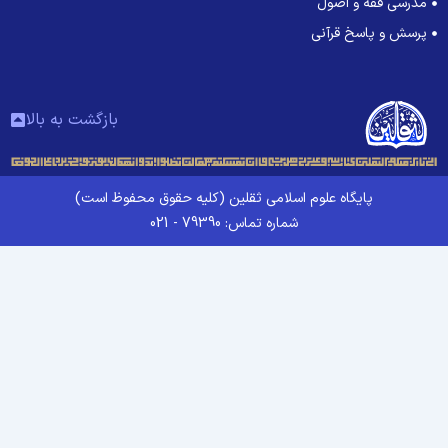
مدرسی فقه و اصول
پرسش و پاسخ قرآنی
بازگشت به بالا
پایگاه علوم اسلامی ثقلین (کلیه حقوق محفوظ است)
شماره تماس: 79390 - 021