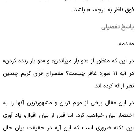
وق ناظر به «رجعت» باشد.
اسخ تفصیلی
قدمه
ر این که منظور از «دو بار میراندن» و «دو بار زنده کردن»
در آیه 11 سوره غافر چیست؟ مفسران قرآن کریم چندین
ظر ارائه کرده اند.
ر این مقال برخی از مهم ترین و مشهورترین آنها را به
ختصار بیان خواهیم کرد. اما قبل از بیان اقوال، یاد آوری
ین نکته ضروری است که این آیه در حقیقت بیان حال