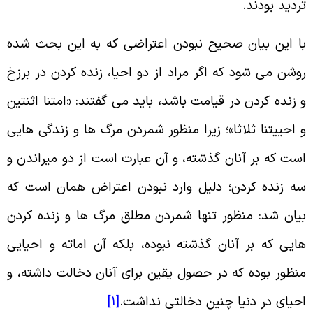
ردید بودند.
ا این بیان صحیح نبودن اعتراضى که به این بحث شده
وشن مى‏ شود که اگر مراد از دو احیا، زنده کردن در برزخ
 زنده کردن در قیامت باشد، باید مى‏ گفتند: «امتنا اثنتین
 احییتنا ثلاثا»؛ زیرا منظور شمردن مرگ ها و زندگی هایى
ست که بر آنان گذشته، و آن عبارت است از دو میراندن و
ه زنده کردن؛ دلیل وارد نبودن اعتراض همان است که
یان شد: منظور تنها شمردن مطلق مرگ ها و زنده کردن
ایى که بر آنان گذشته نبوده، بلکه آن اماته و احیایى
نظور بوده که در حصول یقین براى آنان دخالت داشته، و
حیاى در دنیا چنین دخالتى نداشت.
[1]