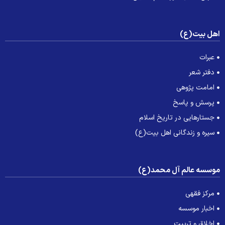
هل بیت(ع)
عبرات
دفتر شعر
امامت پژوهی
پرسش و پاسخ
جستارهایی در تاریخ اسلام
سیره و زندگانی اهل بیت(ع)
وسسه عالم آل محمد(ع)
مرکز فقهی
اخبار موسسه
اخلاق و تربیت