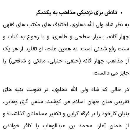
تلاش برای نزدیکی مذاهب به یکدیگر
ه نظر شاه ولی الله دهلوی، اختلاف های مکتب های فقهی
هار گانه، بسیار سطحی و ظاهری، و با رجوع به کتاب و
نت رفع شدنی است. به همین علت، او تقلید از هر یک
ز مذاهب چهار گانه (حنفی، حنبلی، مالکی و شافعی) را
ایز می دانست.
ر حالی که شاه ولی الله دهلوی، در تقویت بنیه های
قریبی میان جهان اسلام می کوشید، سلفی گری وهابی،
نیان کارخود را بر فرقه گرایی و تکفیر مسلمانان گذاشت؛ و
ز همان آغاز، محمد بن عبدالوهاب با کافر خواندن