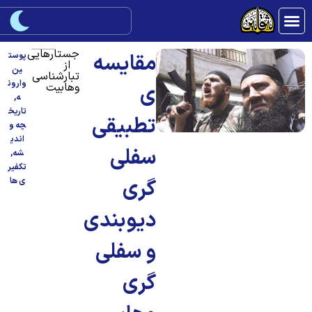
جستارهایی
مقایسه
پوست
از
ین
تبارشناسی
وارون
وهابیت
ی
ه
,
تاریخ
تطبیقی
چه و
اندی
سفلی
شه
,
تکفیر
گری
ی ها
دیوبندی
و سفلی
گری