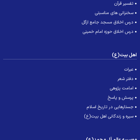
تفسیر قرآن
سخنرانی های مناسبتی
درس اخلاق مسجد جامع ازگل
درس اخلاق حوزه امام خمینی
هل بیت(ع)
عبرات
دفتر شعر
امامت پژوهی
پرسش و پاسخ
جستارهایی در تاریخ اسلام
سیره و زندگانی اهل بیت(ع)
وسسه عالم آل محمد(ع)