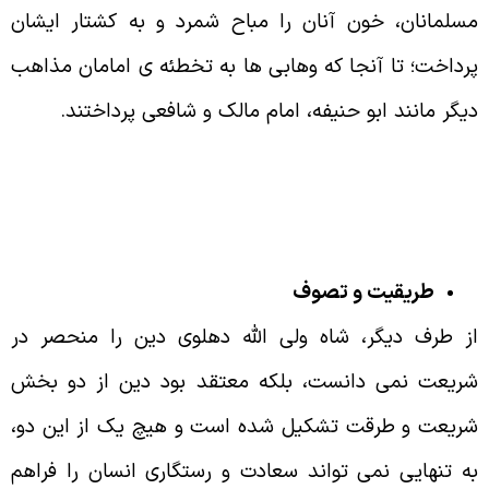
سلمانان، خون آنان را مباح شمرد و به کشتار ایشان
رداخت؛ تا آنجا که وهابی ها به تخطئه ی امامان مذاهب
یگر مانند ابو حنیفه، امام مالک و شافعی پرداختند.
طریقیت و تصوف
ز طرف دیگر، شاه ولی الله دهلوی دین را منحصر در
ریعت نمی دانست، بلکه معتقد بود دین از دو بخش
ریعت و طرقت تشکیل شده است و هیچ یک از این دو،
ه تنهایی نمی تواند سعادت و رستگاری انسان را فراهم