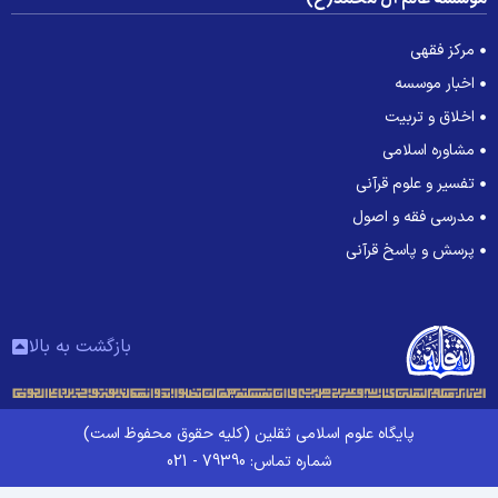
مرکز فقهی
اخبار موسسه
اخلاق و تربیت
مشاوره اسلامی
تفسیر و علوم قرآنی
مدرسی فقه و اصول
پرسش و پاسخ قرآنی
بازگشت به بالا
پایگاه علوم اسلامی ثقلین (کلیه حقوق محفوظ است)
شماره تماس: 79390 - 021