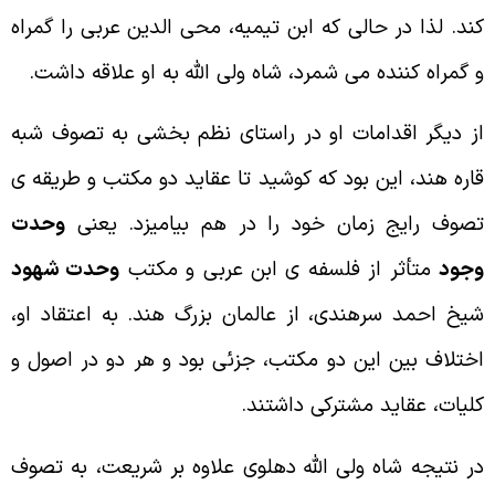
ند. لذا در حالی که ابن تیمیه، محی الدین عربی را گمراه
 گمراه کننده می شمرد، شاه ولی الله به او علاقه داشت.
ز دیگر اقدامات او در راستای نظم بخشی به تصوف شبه
اره هند، این بود که کوشید تا عقاید دو مکتب و طریقه ی
صوف رایج زمان خود را در هم بیامیزد. یعنی
وحدت
جود
متأثر از فلسفه ی ابن عربی و مکتب
وحدت شهود
یخ احمد سرهندی، از عالمان بزرگ هند
.
به اعتقاد او،
ختلاف بین این دو مکتب، جزئی بود و هر دو در اصول و
لیات، عقاید مشترکی داشتند.
ر نتیجه شاه ولی الله دهلوی علاوه بر شریعت، به تصوف