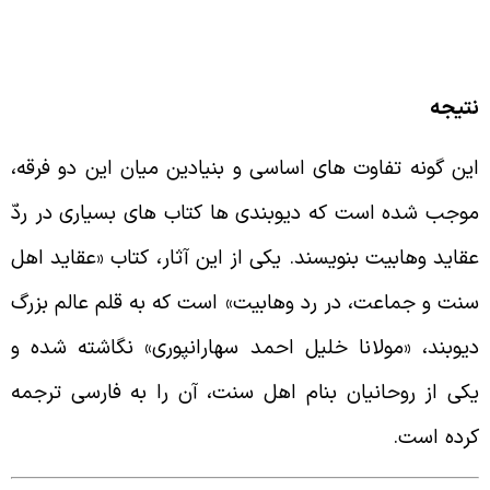
تیجه
ین گونه تفاوت های اساسی و بنیادین میان این دو فرقه،
وجب شده است که دیوبندی ها کتاب های بسیاری در ردّ
قاید وهابیت بنویسند. یکی از این آثار، کتاب «عقاید اهل
نت و جماعت، در رد وهابیت» است که به قلم عالم بزرگ
یوبند، «مولانا خلیل احمد سهارانپوری» نگاشته شده و
کی از روحانیان بنام اهل سنت، آن را به فارسی ترجمه
رده است.