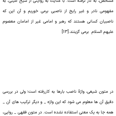
شخص، به کار نرفته است. با عنایت به روایتی از شیخ کلینی، به
فهومی نادر و غیر رایج از ناصبی برمی خوریم و آن این که
اصبیان کسانی هستند که رهبر و امامی غیر از امامان معصوم
لیهم السلام برمی گزینند.[13]
3 – تفکیک ناصبی به دو مفهوم خاص
 عام
ر متون شیعی، واژۀ ناصب بارها به کاررفته است؛ ولی در بررسی
قیق آن ها معلوم می شود که این واژه _ و دیگر ترکیب های آن _
مه جا به یک معنی استفاده نشده است. در متون فقهی _ روایی،