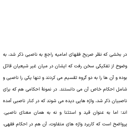
8 – تفکیک مفهومی واژۀ ناصبی از غیر
اصبی
ر بخشی که نظر صریح فقهای امامیه راجع به ناصبی ذکر شد، به
ضوح از تفکیکی سخن رفت که ایشان در میان غیر شیعیان قائل
وده و آن ها را به دو گروه تقسیم می کردند و تنها یکی را ناصبی و
امل احکام خاص آن می دانستند. در نمونۀ احکامی هم که برای
اصبیان ذکر شد، واژه هایی دیده می شوند که در کنار ناصبی آمده
ند؛ اما به عنوان قید و استثنا و نه به همان معنای ناصبی.
رواضح است که کاربرد واژه های متفاوت، آن هم در احکام فقهی،