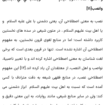
انصب[11]
صب به معنی اصطلاحی آن، یعنی دشمنی با علی علیه السلام و
ا اهل بیت علیهم السلام ، در متون شیعی در سده های نخستین
اربرد داشته است؛ اما در منابع لغوی قرون نخستین، به مفهوم
صطلاحی آن اشاره نشده است. تنها در قرون بعدی است که برخی
غت شناسان به معنی اصطلاحی اشاره کرده اند و با تعبیر ناصبیة،
نواصب و اهل النصب، از معتقدان آن یاد کرده اند.[12] این مفهوم
صطلاحی نصب، در منابع فقهی شیعه به دقت مترادف با کسی
مده است که نسبت به اهل بیت علیهم السلام ابراز دشمنی می
ند؛ ولی در سایر منابع شیعی، مانند روایات، به این معنی دقیق و