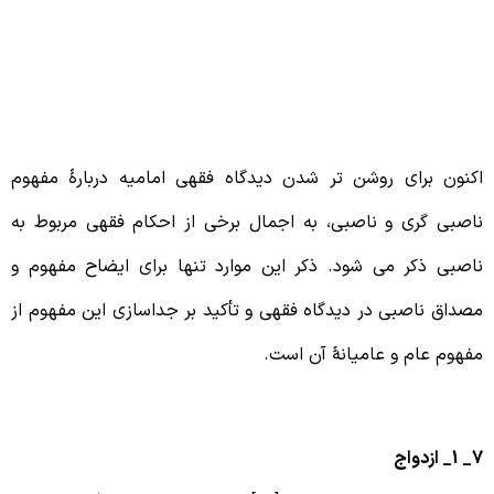
7 – برخی از احکام ناصبی در فقه
مامیه
کنون برای روشن تر شدن دیدگاه فقهی امامیه دربارۀ مفهوم
اصبی گری و ناصبی، به اجمال برخی از احکام فقهی مربوط به
اصبی ذکر می شود. ذکر این موارد تنها برای ایضاح مفهوم و
صداق ناصبی در دیدگاه فقهی و تأکید بر جداسازی این مفهوم از
فهوم عام و عامیانۀ آن است.
_ ازدواج