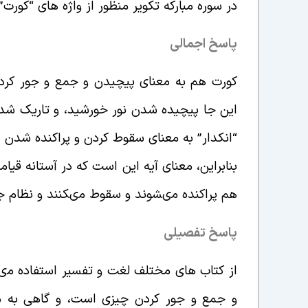
در سوره مبارکه تکویر منظور از واژه های “کورت
پاسخ اجمالی
کورت هم به معناى پیچیدن و جمع و جور کردن
این جا پیچیده شدن نور خورشید، و تاریک ش
“انکدار” به معناى سقوط کردن و پراکنده شدن ا
بنابراین، معنای آیه این است که در آستانه قی
هم پراکنده مى‏شوند و سقوط مى‏کنند و نظام جه
پاسخ تفصیلی
از کتاب های مختلف لغت و تفسیر استفاده مى‏
و جمع و جور کردن چیزى است، و گاهی به م