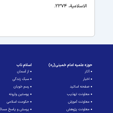
الاسلامیة، 2374
.
حوزه علمیه امام خمینی(ره)
اسلام ناب
آثار
از آسمان
اخبار
سبک زندگی
صفحه اساتید
رسم خوبان
معاونت تهذیب
پوستین وارونه
معاونت آموزش
حکومت اسلامی
معاونت پژوهش
پرسش و پاسخ مسائل