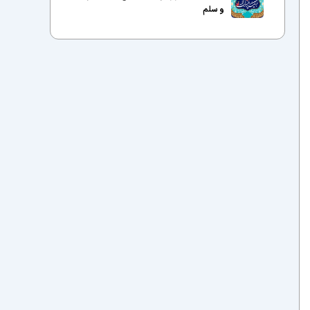
و سلم