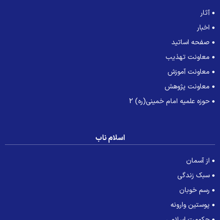
آثار
اخبار
صفحه اساتید
معاونت تهذیب
معاونت آموزش
معاونت پژوهش
حوزه علمیه امام خمینی(ره) 2
اسلام ناب
از آسمان
سبک زندگی
رسم خوبان
پوستین وارونه
حکومت اسلامی