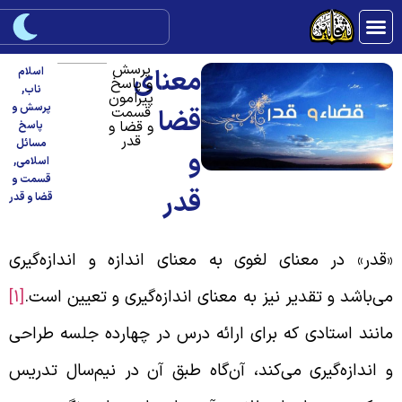
پرسش
معنای
اسلام
و پاسخ
ناب
,
پیرامون
پرسش و
قسمت
قضا
و قضا و
پاسخ
قدر
مسائل
و
اسلامی
,
قسمت و
قدر
قضا و قدر
قدر» در معنای لغوی به معنای اندازه و اندازه‌گیری
ی‌باشد و تقدیر نیز به معنای اندازه‌گیری و تعیین است.
[1]
انند استادی که برای ارائه درس در چهارده جلسه طراحی
 اندازه‌گیری می‌کند، آن‌گاه طبق آن در نیم‌سال تدریس