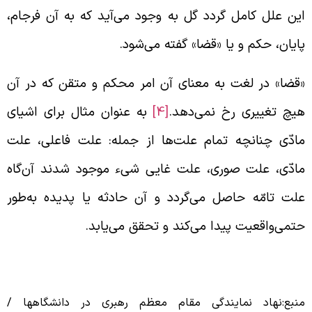
ین علل کامل گردد گل به وجود می‌آید که به آن فرجام،
ایان، حکم و یا «قضا» گفته می‌شود.
قضا» در لغت به معنای آن امر محکم و متقن که در آن
یچ تغییری رخ نمی‌دهد.
[4]
به عنوان مثال برای اشیای
ادّی چنانچه تمام علت‌ها از جمله: علت فاعلی، علت
ادّی، علت صوری، علت غایی شیء موجود شدند آن‌گاه
لت تامّه حاصل می‌گردد و آن حادثه یا پدیده به‌طور
تمی‌واقعیت پیدا می‌کند و تحقق می‌یابد.
نبع:نهاد نمایندگی مقام معظم رهبری در دانشگاهها /