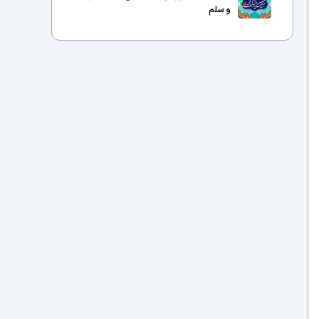
و سلم