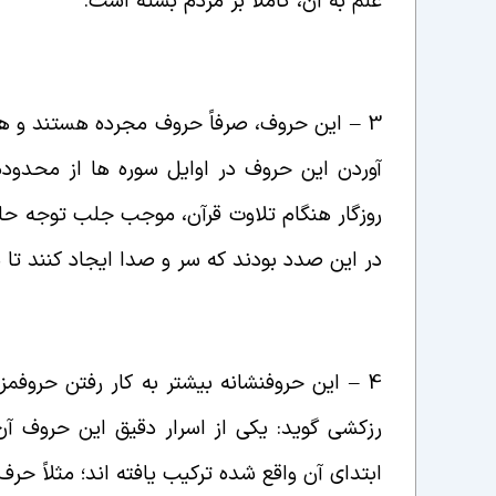
علم به آن، کاملاً بر مردم بسته است
.
3 – این حروف، صرفاً حروف مجرده هستند و ه
آوردن این حروف در اوایل سوره ها از محدوده
روزگار هنگام تلاوت قرآن، موجب جلب توجه حاضر
در این صدد بودند که سر و صدا ایجاد کنند تا
4 – این حروف
نشانه بیشتر به کار رفتن حروف
مز
رزکشی گوید: یکی از اسرار دقیق این حروف آ
ابتدای آن واقع شده ترکیب یافته اند؛
مثلاً حرف