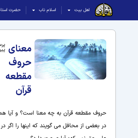
اهل بیت
اسلام ناب
حضرت استاد
پر
معنای
پیر
حروف
مقطعه
قرآن
حروف مقطعه قرآن به چه معنا است؟ و آیا همان
در بعضی از محافل می گویند که اینها را اگر د