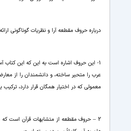
درباره حروف مقطعه آرا و نظریات گوناگونی ارائ
1-
این حروف اشاره است به این که این کتاب آس
عرب را متحیر ساخته، و دانشمندان را از
معارضه
معمولی که در اختیار همگان قرار
دارد، ترکیب ی
2 – حروف مقطعه از متشابهات قرآن است که ه