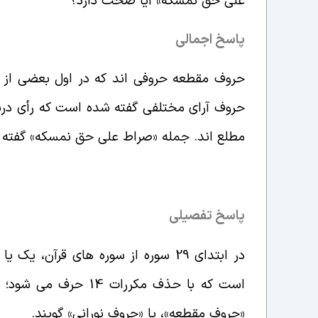
علی حق نمسکه» آیا صحت دارد؟
پاسخ اجمالی
حروف مقطعه حروفی اند که در اول بعضی از س
حروف آرای مختلفی گفته شده است که رأی درست 
مطلع اند. جمله «صراط علی حق نمسکه» گفته 
پاسخ تفصیلی
«حروف مقطعه»، یا «حروف نورانی» گویند
.