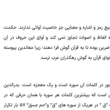
یچ رمز و اشاره و معنایی جز خاصیت آوائی ندارند. حکمت
 الفاظ و اصوات تجاوز نمی کند و آوای این حروف در آن
ین بوده تا به قرآن گوش فرا دهند؛ زیرا معاندین پیوسته
 نوای قرآن به گوش رهگذران عرب نرسد
.
بور در کلمات آن سوره است و یک معجزه است
.
بدرالدین
ن است که بیشترین کلمات هر سوره با همان حرفی که در
 “ق ” در هریک از سوره های “ق” و”حم عسق” 57
بار تکرار