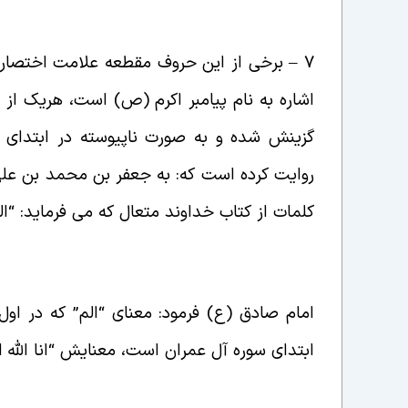
7 – برخی از این حروف مقطعه علامت اختصاری و
اشاره به نام پیامبر اکرم (ص) است، هریک از 
گزینش شده و به صورت ناپیوسته در ابتدای ب
روایت کرده است که: به جعفر بن محمد بن عل
کلمات از کتاب خداوند متعال که می فرماید: “ال
امام صادق (ع) فرمود: معنای “الم” که
در اول
ابتدای سوره آل عمران است،
معنایش “انا الله