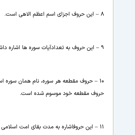
8 – این حروف اجزای اسم اعظم الاهی است
.
9 – این حروف به تعداد
آیات سوره ها اشاره داش
10 – حروف مقطعه هر سوره، نام همان سوره است،چنان که سوره های “یس”، “طه”، “ص”، و هرکدام
حروف مقطعه خود موسوم شده است
.
11 – این حروف
اشاره به مدت بقای امت اسلامی د