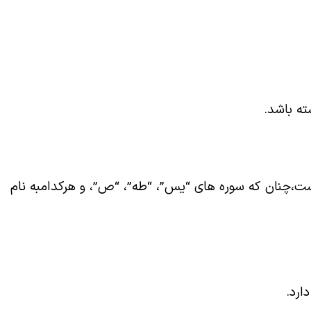
ته باشد
.
به نام
ارد
.