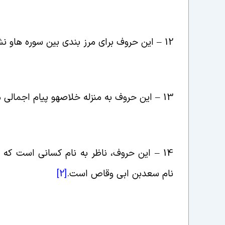
12 – این حروف برای مرز بندی بین سوره ها
و نش
13 – این حروف به منزله خلاصه
و پیام اجمالی
14 – این حروف، ناظر به نام کسانی است که نسخه هایی از قرآن را در اختیار داشتند
نام سعدبن ابی وقاص است
.
[2]