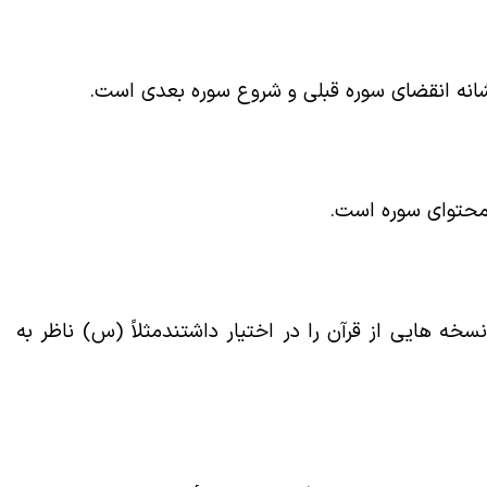
انه انقضای سوره قبلی و شروع سوره بعدی است
.
 محتوای سوره است
.
مثلاً (س) ناظر به