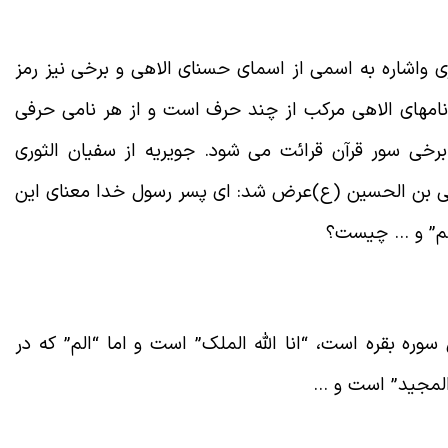
اشاره به اسمی از اسمای حسنای الاهی و برخی نیز رمز
نامهای الاهی مرکب از چند حرف است و از هر نامی
حرفی
رخی سور قرآن قرائت می شود. جویریه از
سفیان الثوری
ی بن الحسین (ع)عرض شد: ای پسر رسول خدا معنای این
م
”
و … چیست؟
 سوره بقره است، “انا الله الملک” است و اما “الم” که در
 المجید” است و
…