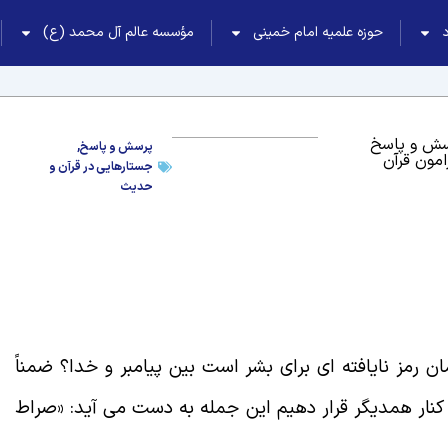
حوزه علمیه امام خمینی
مؤسسه عالم آل محمد (ع)
سش و پاسخ
پرسش و پاسخ
,
امون قرآن
جستارهایی در قرآن و
حدیث
 رمز نایافته ای برای بشر است بین پیامبر و خدا؟ ضمناً
ر کنار همدیگر قرار دهیم این جمله به دست می آید: «صراط