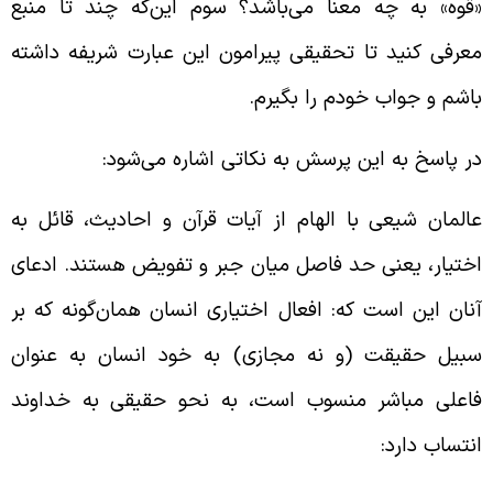
قوه» به چه معنا می‌باشد؟ سوم این‌که چند تا منبع
عرفی کنید تا تحقیقی پیرامون این عبارت شریفه داشته
اشم و جواب خودم را بگیرم.
ر پاسخ به این پرسش به نکاتی اشاره می‌شود:
المان شیعی با الهام از آیات قرآن و احادیث، قائل به
ختیار، یعنی حد فاصل میان جبر و تفویض هستند. ادعای
نان این است که: افعال اختیاری انسان همان‌گونه که بر
بیل حقیقت (و نه مجازی) به خود انسان به عنوان
اعلی مباشر منسوب است، به نحو حقیقی به خداوند
نتساب دارد: