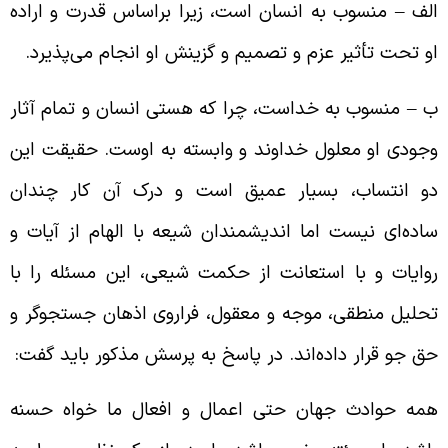
لف – منسوب به انسان است، زیرا براساس قدرت و اراده
و تحت تأثیر عزم و تصمیم و گزینش او انجام می‌پذیرد.
 – منسوب به خداست، چرا که هستی انسان و تمام آثار
جودی او معلول خداوند و وابسته به اوست. حقیقت این
و انتساب، بسیار عمیق است و درک آن کار چندان
اده‌ای نیست اما اندیشمندان شیعه با الهام از آیات و
وایات و با استعانت از حکمت شیعی، این مسئله را با
حلیل منطقی، موجه و معقول، فراروی اذهان جستجوگر و
ق جو قرار داده‌اند. در پاسخ به پرسش مذکور باید گفت:
مه حوادث جهان حتی اعمال و افعال ما خواه حسنه