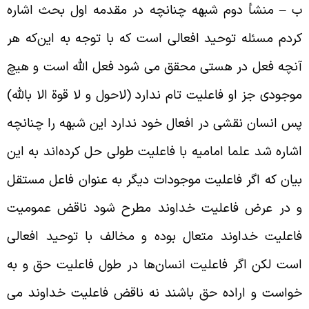
 – منشأ دوم شبهه چنانچه در مقدمه اول بحث اشاره
ردم مسئله توحید افعالی است که با توجه به این‌که هر
نچه فعل در هستی محقق می‌ شود فعل الله است و هیچ
وجودی جز او فاعلیت تام ندارد (لاحول و لا قوة الا بالله)
س انسان نقشی در افعال خود ندارد این شبهه را چنانچه
شاره شد علما امامیه با فاعلیت طولی حل کرده‌اند به این
یان که اگر فاعلیت موجودات دیگر به عنوان فاعل مستقل
 در عرض فاعلیت خداوند مطرح شود ناقض عمومیت
اعلیت خداوند متعال بوده و مخالف با توحید افعالی
ست لکن اگر فاعلیت انسان‌ها در طول فاعلیت حق و به
واست و اراده حق باشند نه ناقض فاعلیت خداوند می‌