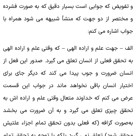
 تفویض که جوابی است بسیار دقیق که به صورت فشرده
 مختصر از دو جهت که منشأ شبیهه می‌ شود همراه با
واب اشاره می‌ کنم:
لف – جهت علم و اراده الهی – که وقتی علم و اراده الهی
ه تحقق فعلی از انسان تعلق می‌ گیرد. صدور این فعل از
نسان ضرورت و جوب پیدا می‌ کند که دیگر جای برای
ختیار انسان باقی نخواهد ماند در جواب این قسمت
رض می‌ کنم که خداوند متعال وقتی علم و اراده اش به
حقق چیزی تعلق می‌ گیرد و به آن ضرورت می‌ بخشد
ه‌صورت گزافه (که فعلی بدون تحقق تمام اجزاء علتیش
حقق شود) تعلق نمی‌ گیرد بلکه با توجه به تحقق تمام