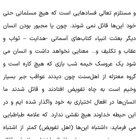
 مستلزم تعالی فسادهایی است که هیچ مسلمانی حتی
ود این‌ها قائل نمی‌ شوند. چون یا مجبور بودن انسان
یگر بعثت انبیاء کتاب‌های آسمانی -هدایت – ثواب و
قاب و تکلیف و… معنایی نخواهد داشت و انسان می‌
ود یک عروسک خیمه شب بازی که هیچ کاره است و
روه معتزله از اهل‌سنت چون دیدند عواقب جبر بسیار
خیم است به چاه تفویض افتادند و قائل شدند ما
نسان‌ها در افعال اختیاری به خود واگذار شده ایم و در
ین حیطه خداوند هیچ نقشی ندارد. که علامه طباطبایی
ی‌ فرماید: «اشتباه این‌ها (اهل تفویض) کمتر از اشتباه