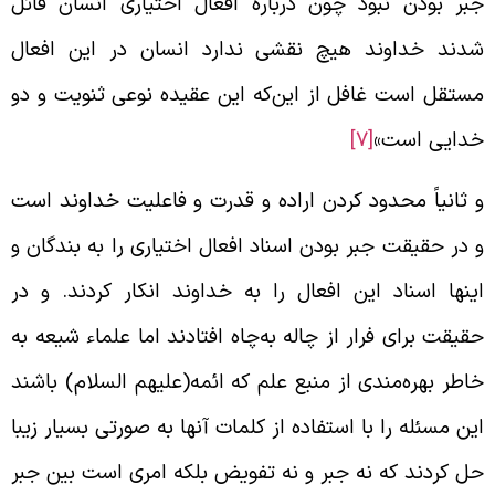
بر بودن نبود چون درباره افعال اختیاری انسان قائل
دند خداوند هیچ نقشی ندارد انسان در این افعال
ستقل است غافل از این‌که این عقیده نوعی ثنویت و دو
دایی است»
[7]
 ثانیاً محدود کردن اراده و قدرت و فاعلیت خداوند است
 در حقیقت جبر بودن اسناد افعال اختیاری را به بندگان و
ینها اسناد این افعال را به خداوند انکار کردند. و در
قیقت برای فرار از چاله به‌چاه افتادند اما علماء شیعه به
اطر بهره‌مندی از منبع علم که ائمه(علیهم السلام) باشند
ین مسئله را با استفاده از کلمات آنها به صورتی بسیار زیبا
ل کردند که نه جبر و نه تفویض بلکه امری است بین جبر