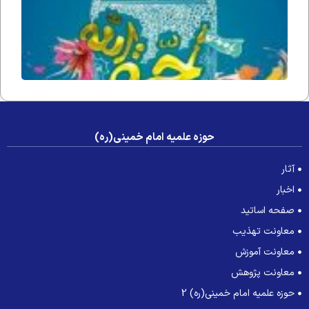
عصر غی
حوزه علمیه امام خمینی(ره)
آثار
اخبار
صفحه اساتید
معاونت تهذیب
معاونت آموزش
معاونت پژوهش
حوزه علمیه امام خمینی(ره) 2