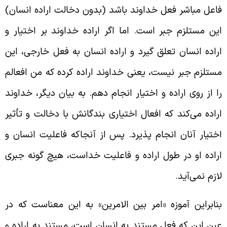
اعل مباشر فعل خداوند باشد (بدون دخالت اراده انسان)
ین مستلزم جبر است. اما اگر اراده خداوند بر اختیار و
راده انسان تعلق گیرد و اراده انسان به فعل خارجی، این
ستلزم جبر نیست، یعنی خداوند اراده کرده که من افعالم
ا از روی اراده و اختیار انجام دهم. به بیان دیگر، خداوند
راده می‌کند که افعال اختیاری بندگانش با دخالت و تأثیر
ختیار آنان انجام پذیرد. پس از آنجاکه فاعلیت انسان و
راده او در طول اراده و فاعلیت خداست، هیچ گونه جبری
ازم نمی‌آید.
نابراین آموزه «امر بین الامرین» به این معناست که در
ین این که فعل مستند به انسان است، مستند به اراده و