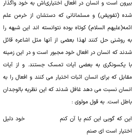
یرون است و انسان در افعال اختیاری‌اش به خود واگذار
ده (تفویض) و مسلمانانی که دستشان از خرمن علم
ئمه(علیهم السلام) کوتاه بوده نتوانسته اند این شبهه را
ه روشنی حل کنند لهذا بعضی از آنها مثل اشاعره قائل
دند که انسان در افعال خود مجبور است و در این زمینه
ا یکسونگری به بعضی آیات تمسک جستند. و از آیات
قابل که برای انسان اثبات اختیار می‌ کنند و افعال را به
نسان نسبت می‌ دهد غافل شدند که این نظریه بالوجدان
اطل است. به قول مولوی :
ین که گویی این کنم یا آن کنم خود دلیل
ختیار است ای صنم