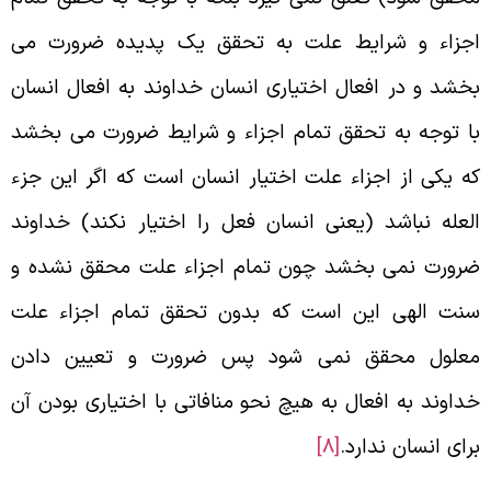
جزاء و شرایط علت به تحقق یک پدیده ضرورت می‌
خشد و در افعال اختیاری انسان خداوند به افعال انسان
ا توجه به تحقق تمام اجزاء و شرایط ضرورت می‌ بخشد
ه یکی از اجزاء علت اختیار انسان است که اگر این جزء
لعله نباشد (یعنی انسان فعل را اختیار نکند) خداوند
رورت نمی‌ بخشد چون تمام اجزاء علت محقق نشده و
نت الهی این است که بدون تحقق تمام اجزاء علت
علول محقق نمی‌ شود پس ضرورت و تعیین دادن
داوند به افعال به هیچ نحو منافاتی با اختیاری بودن آن
رای انسان ندارد.
[8]