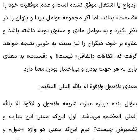
زدواج یا اشتغال موفق نشده است و عدم موفقیت خود را
قسمت» بداند، اما اگر مجموعه عوامل پیدا و پنهان را در
ظر بگیرد و به عوامل مادی و معنوی توجه داشته باشد و
لاوه بر خود، دیگران را نیز ببیند، به خوبی نتیجه خواهد
رفت که اتفاقات «اتفاقی» نیست!! و «قسمت» به معنای
اری به هر جهت بودن و بی‌اختیار بودن معنا دارد.
عنای «لاحول ولاقوة الا بالله العلی العظیم»
ؤال بنده درباره عبارت شریفه «لاحول و لاقوة الا بالله
لعلی العظیم» می‌باشد. اول این‌که معنی این عبارت و
فسیرش چیست؟ دوم این‌که معنی دو واژه «حول» و