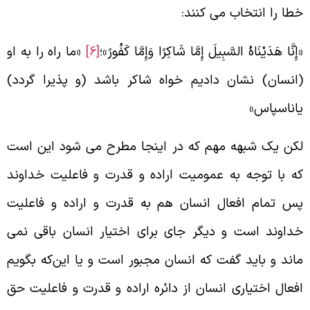
طا را انتخاب می‌ کنند:
إِنَّا هَدَيْنَاهُ السَّبِيلَ إِمَّا شَاكِرًا وَإِمَّا كَفُورً»؛
[6]
«ما راه را به او
انسان) نشان دادیم خواه شاکر باشد (و پذیرا گردد)
اناسپاس»
کن یک شبهه مهم که در اینجا مطرح می‌ شود این است
ه با توجه به عمومیت اراده و قدرت و فاعلیت خداوند
س تمام افعال انسان هم به قدرت و اراده و فاعلیت
داوند است و دیگر جای برای اختیار انسان باقی نمی‌
اند و باید گفت که انسان مجبور است و یا این‌که بگویم
فعال اختیاری انسان از دائره اراده و قدرت و فاعلیت حق