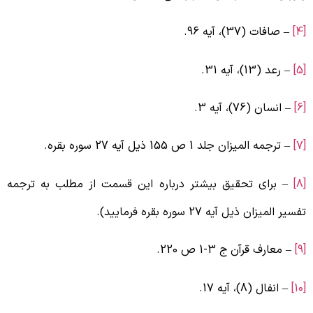
– صافات (37)، آیه 96.
– رعد (13)، آیه 31.
– انسان (76)، آیه 3.
– ترجمه المیزان جلد 1 ص 155 ذیل آیه 27 سوره بقره.
– برای تحقیق بیشتر درباره این قسمت از مطلب به ترجمه
فسیر المیزان ذیل آیه 27 سوره بقره فرمایید).
– معارف قرآن ج 3-1 ص 220.
[
– انفال (8)، آیه 17.