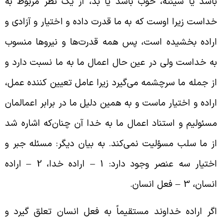
اشد یا سیئته، خوب باشد یا بد، از یک نظر مربوط به
داست زیرا اوست که به ما قدرت داده و اختیار و آزادی و
راده بخشیده است، پس همه قدرت‌ها و نیروها منسوب
ه خداست ولی در عین حال اعمال ما به ما نسبت دارد و
ز جمله ما سرچشمه می‌گیرد زیرا عامل تعیین کننده عمل،
راده و اختیار ماست و به همین دلیل ما در برابر اعمالمان
سئولیم و استناد اعمال ما به خدا آن چنان‌که اشاره شد
ز ما سلب مسؤلیت نمی‌کند. به بیان دیگر: مسئله جبر و
اختیار سه عنصر وجود دارد: 1 – اراده خدا، 2 – اراده
سان، 3 – فعل انسان.
گر اراده خداوند مستقیماً به فعل انسان تعلق گیرد و