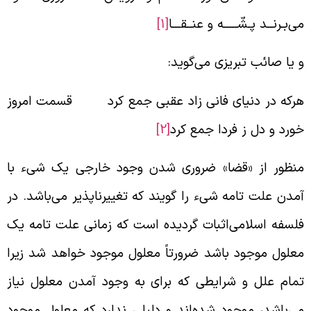
ی‌بـرنــد پـشّـــــه و عنــقـــا
[1]
 یا صائب تبریزی می‌گوید:
رکه در دنیای فانی زاد عقبی جمع کرد قسمت امروز
ورد و دل ز فردا جمع کرد
[2]
نظور از «قضا» ضروری شدن وجود خارجی یک شیء با
مدن علت تامه شیء را گویند که تغییرناپذیر می‌باشد. در
لسفه اسلامی‌اثبات گردیده است که زمانی علت تامه یک
علول موجود باشد ضرورتاً معلول موجود خواهد شد زیرا
مام علل و شرایطی که برای به وجود آمدن معلول نیاز
ی‌باشد، موجود شده‌اند و دلیلی ندارد که معلول موجود