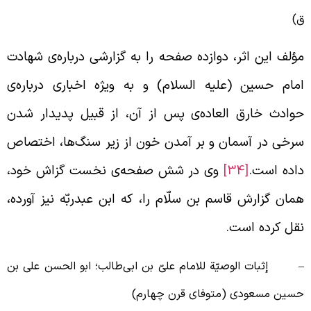
)
ؤلف این اثر، دوازده صفحه را به گزارشی درباره‌ی شهادت
مام حسین (علیه السلام) و به ویژه اخباری درباره‌ی
وادث خارق العاده‌ی پس از آن، از قبیل پدیدار شدن
رخی در آسمان و بر آمدن خون از زیر سنگ‌ها، اختصاص
اده است.
[34]
وی در شش صفحه‌ی نخست گزاش خود،
مان گزارش قاسم بن سلّام را، که ابن عبدربّه نیز آورده،
قل کرده است.
 إثبات الوصیّة للامام علیّ بن ابی‌طالب؛ ابو الحسن علی بن
سین مسعودی (متوفای قرن چهارم)