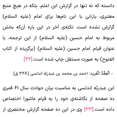
انسته که نه تنها در گزارش ابن اعثم، بلکه در هیچ منبع
عتبری، یارانی با این نام‌ها برای امام (علیه السلام)
زارش نشده است. نکته‌ی آخر در این باره آن‌که بخش
ربوط به امام حسین (علیه السلام) از این ترجمه، با
نوان قیام امام حسین (علیه السلام) (برگزیده از کتاب
لفتوح) به صورت مستقل چاپ شده است.
[32]
 اَلْعِقْدُ الْفَرید؛ احمد بن محمد بن عبدربّه اندلسی (328 ق)
ابن عبدربّه اندلسی به مناسبت بیان حوادث سال 61 قمری
ه صفحه از نگاشته‌ی خود را به قیام عاشورا اختصاص
اده است.
[33]
وی در این ده صفحه گزارش مختصری از