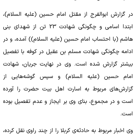
ر گزارش ابوالفرج از مقتل امام حسين (علیه السلام)،
ابتدا اسامی و چگونگی شهادت 23 تن از شهدای بنی
اشم (با احتساب امام حسين (علیه السلام)) آمده، و در
دامه‌ چگونگی شهادت مسلم بن عقيل در كوفه با تفصيل
يشتر گزارش شده است. وی در نهايت جريان، شهادت
مام حسين (علیه السلام) و سپس گوشه‌هايی از
زارش‌های مربوط به اسارت اهل بيت حضرت را آورده
ست و در مجموع، بنای وی بر ايجاز و عدم تفصيل بوده
ست.
ی اخبار مربوط به حادثه‌ی كربلا را از چند راوی نقل كرده،