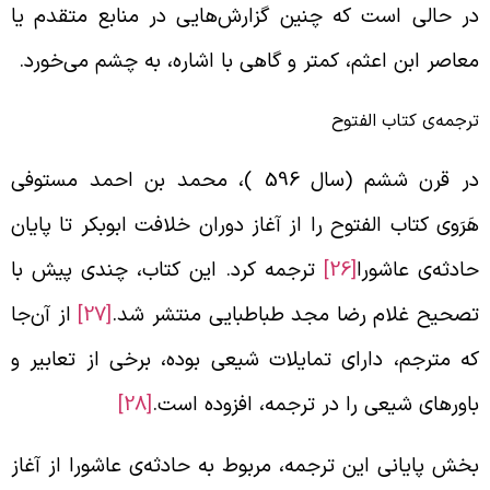
ر حالی است که چنین گزارش‌هایی در منابع متقدم یا
عاصر ابن اعثم، کمتر و گاهی با اشاره، به چشم می‌خورد.
رجمه‌ی کتاب الفتوح
در قرن ششم (سال 596 )، محمد بن احمد مستوفی
َرَوی کتاب الفتوح را از آغاز دوران خلافت ابوبکر تا پایان
ادثه‌ی عاشورا
[26]
ترجمه کرد. این کتاب، چندی پیش با
صحیح غلام‌ رضا مجد طباطبایی منتشر شد.
[27]
از آن‌جا
ه مترجم، دارای تمایلات شیعی بوده، برخی از تعابیر و
اورهای شیعی را در ترجمه‌، افزوده است.
[28]
خش پایانی این ترجمه، مربوط به حادثه‌ی عاشورا از آغاز