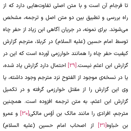
ا فرجام آن است و با متن اصلی تفاوت‌هایی دارد که از
اه بررسی و تطبیق بین دو متن اصل و ترجمه، مشخص
ی‌شوند. برای نمونه، در جریان آگاهی ابن زیاد از حفر چاه
وسط امام حسین (علیه السلام) در کربلا، مترجم گزارش
یفیت حفر چاه را همانند خوارزمی آورده است که این در
زارش ابن اعثم نیست.
[29]
احتمال دارد گزارش یاد شده،
ا در نسخه‌ی موجود از الفتوح نزد مترجم وجود داشته، یا
ی این گزارش را از مقتل خوارزمی گرفته و در تکمیل
زارش ابن اعثم، به متن ترجمه افزوده است. همچنین
ترجم، افرادی را مانند مالک بن اَوْس مالکی
[30]
و عمرو
ن خباوه
[31]
از اصحاب امام حسین (علیه السلام)