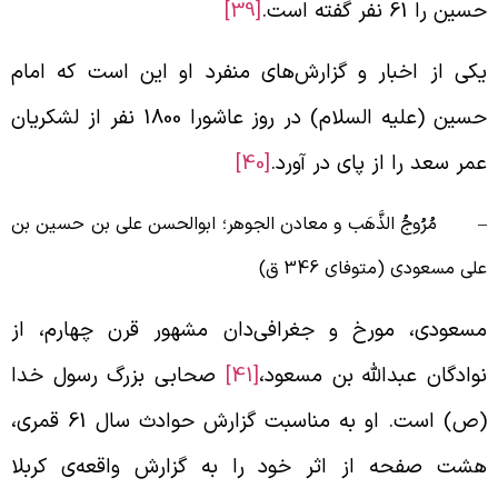
ین را 61 نفر گفته است.
[39]
کی از اخبار و گزارش‌های منفرد او این است که امام
حسین (علیه السلام) در روز عاشورا 1800 نفر از لشکریان
مر سعد را از پای در آورد.
[40]
 مُرُوجُ الذَّهَب و معادن الجوهر؛ ابوالحسن علی بن حسین بن
لی مسعودی (متوفای 346 ق)
سعودی، مورخ و جغرافی‌دان مشهور قرن چهارم، از
وادگان عبدالله بن مسعود،
[41]
صحابی بزرگ رسول خدا
(ص) است. او به مناسبت گزارش حوادث سال 61 قمری،
شت صفحه از اثر خود را به گزارش واقعه‌ی کربلا