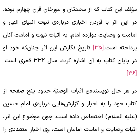
ؤلف این کتاب که از محدثان و مورخان قرن چهارم بوده،
ر این اثر با آوردن اخباری درباره‌ی نبوت انبیای الهی و
مامت و وصایت دوازده امام، به اثبات نبوت و امامت آنان
رداخته است.
[35]
تاریخ نگارش این اثر چنان‌که خودِ او
ر پایان کتاب به آن اشاره کرده، سال 332 قمری است.
[
ر هر حال نویسنده‌ی اثبات الوصیّة حدود پنج صفحه از
تاب خود را به اخبار و گزارش‌هایی درباره‌ی امام حسین
علیه السلام) اختصاص داده است. چون موضوع این اثر،
ثبات وصایت و امامت امامان است، وی اخبار متعددی را