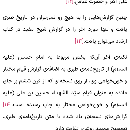
لی اکبر و حضرت عباس.
[12]
نین گزارش‌هایی را به هیچ رو نمی‌توان در تاریخ طبری
افت و تنها مورد آخر را در گزارش شیخ مفید در کتاب
رشاد می‌توان یافت.
[13]
کته‌ی آخر آن‌که بخش مربوط به امام حسین (علیه
لسلام) از تاریخ‌نامه‌ی طبری به اضافه‌ی گزارش قیام مختار
 خون‌خواهی وی، از روی نسخه‌ای که از قرن ششم بر جای
انده به عنوان قیام سیّد الشّهداء حسین بن علی (علیه
لسلام) و خون‌خواهی مختار به چاپ رسیده است.
[14]
زارش‌های نسخه‌ی یاد شده با متن تاریخ‌نامه‌ی طبری،
صحیح محمد روشن، تفاوت دارد.