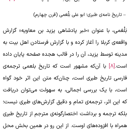
 تاریخ نامه‌ی طبری؛ ابو علی بَلْعَمی (قرن چهارم)
َلْعَمی، با عنوان «خبر پادشاهی یزید بن معاویه» گزارش
اقعه‌ی کربلا را آغاز کرده و با گزارش فرستادن اهل بیت به
دینه توسط یزید، آن را در قالب هجده صفحه پایان داده
ست.
[8]
با آن‌که مشهور است که تاریخ بلعمی ترجمه‌ی
ارسی تاریخ طبری است، چنان‌که متن این اثر خود گواه
ست، با یک بررسی اجمالی، به سهولت می‌توان دریافت
ه این اثر، ترجمه‌ی تمام و دقیق گزارش‌های طبری نیست؛
لکه ترجمه و برداشت اختصارگونه‌ی مترجم از تاریخ طبری
مراه با افزوده‌های اوست. از این رو در همین بخش محل