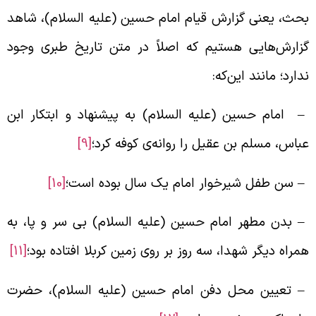
حث، یعنی گزارش قیام امام حسین (علیه السلام)، شاهد
زارش‌هایی هستیم که اصلاً در متن تاریخ طبری وجود
دارد؛ مانند این‌که:
 ‍ امام حسین (علیه السلام) به پیشنهاد و ابتکار ابن
باس، مسلم بن عقیل را روانه‌ی کوفه کرد؛
[9]
 سن طفل شیرخوار امام یک سال بوده است؛
[10]
 بدن مطهر امام حسین (علیه السلام) بی سر و پا، به
مراه دیگر شهدا، سه روز بر روی زمین کربلا افتاده بود؛
[11]
 تعیین محل دفن امام حسین (علیه السلام)، حضرت