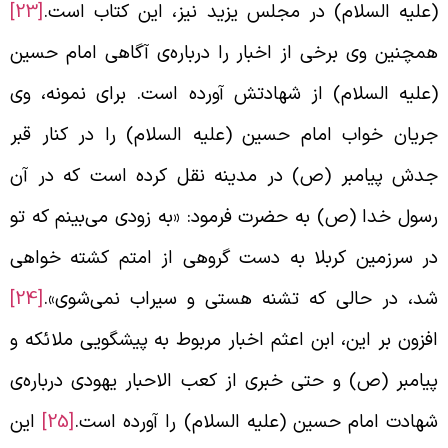
علیه السلام) در مجلس یزید نیز، این کتاب است.
[23]
مچنین وی برخی از اخبار را درباره‌ی آگاهی امام حسین
علیه السلام) از شهادتش آورده است. برای نمونه، وی
ریان خواب امام حسین (علیه السلام) را در کنار قبر
دش پیامبر (ص) در مدینه نقل کرده است که در آن
سول خدا (ص) به حضرت فرمود: «به زودی می‌بینم که تو
ر سرزمین کربلا به دست گروهی از امتم کشته خواهی
د، در حالی که تشنه هستی و سیراب نمی‌شوی».
[24]
فزون بر این، ابن اعثم اخبار مربوط به پیشگویی ملائکه و
یامبر (ص) و حتی خبری از کعب الاحبار یهودی درباره‌ی
هادت امام حسین (علیه السلام) را آورده است.
[25]
این