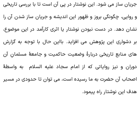
ریان ساز می شود. این نوشتار در پی آن است تا با بررسی تاریخی
 روایی، چگونگی بروز و ظهور این اندیشه و جریان ساز شدن آن را
شان دهد. در دست نبودن نوشتار یا اثری کارآمد در این موضوع،
ر دشواری این پژوهش می افزاید. بااین حال با توجه به گزارش
ای منابع تاریخی دربارۀ وضعیت حاکمیت و جامعۀ مسلمانِ آن
وران و نیز روایاتی که از امام سجاد علیه السلام به واسطۀ
صحاب آن حضرت به ما رسیده است، می توان تا حدودی در مسیر
دف این نوشتار راه پیمود.
1 – واقعۀ عاشورا و نقش آن در اندیشۀ