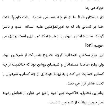
ریاد می زد:
ی دوستان خدا! ما از هر چه شما می شنوید برائت داریم! لعنت
دا بر کسانی باد که به امیرالمؤمنین علیه السلام سبّ و ناسزا
ویند. ما از خاندان مروان و از هر چه که غیر الهی است بیزاری می
وییم.[53]
ین نوع سخنانِ اصحاب، اگرچه تصریح به برائت از شیخین نبود،
لی برای جامعۀ مسلمانان و شیعیان روشن بود که حاکمیت از چه
سانی حمایت می کند و به بهانۀ هواداری از چه کسانی، شیعیان را
حت فشار قرار می دهد.
نابراین تحلیل، حاکمیت بنی امیه را نیز می توان از عوامل زمینه
از جریان برائت از شیخین دانست.