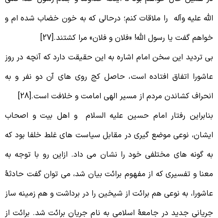
لله علیه وآله را ملاقات کنم؛ درحالی که به خون خضاب شده ام و
واهم گفت یا رسول الله! «فلان و فلان» مرا کشتند.[27]
ی تردید این سخن امام اشاره به این حقیقت دارد که آنچه در روز
اشورا اتفاق افتاده است، حاصل کج روی های آن دو نفر و به
نحراف کشاندن مردم از مسیر الهی امامت و خلافت است.[28]
نابراین رفتار امام حسین علیه السلام و اهل بیت و اصحاب
یشان، نوعی موضع گیری در مقابل سیاست های غلط خلفا بود که
ه گونه های مختلفی خود را نشان می داد. ازاین رو با توجه به
عنا و تفسیری که از مفهوم برائت بیان شد، می توان گفت حادثۀ
اشورا، به نوعی هم برائت از شیخین را در برداشت و هم زمینه ساز
ریانی جدید در جامعۀ اسلامی به نام جریان برائت شد. برائت از