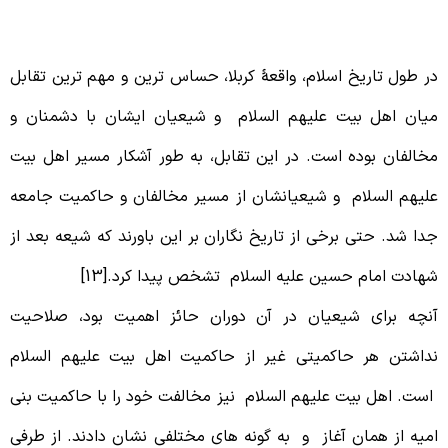
رائت
ر طول تاریخ اسلام، واقعۀ کربلا، حساس ترین و مهم ترین تقابل
یان اهل بیت علیهم السلام و شیعیان ایشان با دشمنان و
خالفان بوده است. در این تقابل، به طور آشکار مسیر اهل بیت
لیهم السلام و شیعیانشان از مسیر مخالفان و حاکمیت جامعه
دا شد. حتی برخی از تاریخ نگاران بر این باورند که شیعه بعد از
هادت امام حسین علیه السلام تشخص پیدا کرد.[13]
نچه برای شیعیان در آن دوران حائز اهمیت بود، صلاحیت
داشتن هر حاکمیتی غیر از حاکمیت اهل بیت علیهم السلام
ست. اهل بیت علیهم السلام نیز مخالفت خود را با حاکمیت بنی
میه از همان آغاز و به گونه های مختلفی نشان دادند. از طرفی