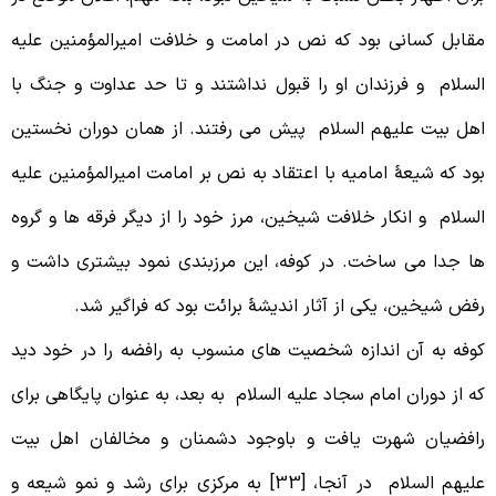
قابل کسانی بود که نص در امامت و خلافت امیرالمؤمنین علیه
لسلام و فرزندان او را قبول نداشتند و تا حد عداوت و جنگ با
هل بیت علیهم السلام پیش می رفتند. از همان دوران نخستین
ود که شیعۀ امامیه با اعتقاد به نص بر امامت امیرالمؤمنین علیه
لسلام و انکار خلافت شیخین، مرز خود را از دیگر فرقه ها و گروه
ا جدا می ساخت. در کوفه، این مرزبندی نمود بیشتری داشت و
فض شیخین، یکی از آثار اندیشۀ برائت بود که فراگیر شد.
وفه به آن اندازه شخصیت های منسوب به رافضه را در خود دید
ه از دوران امام سجاد علیه السلام به بعد، به عنوان پایگاهی برای
افضیان شهرت یافت و باوجود دشمنان و مخالفان اهل بیت
علیهم السلام در آنجا، [33] به مرکزی برای رشد و نمو شیعه و