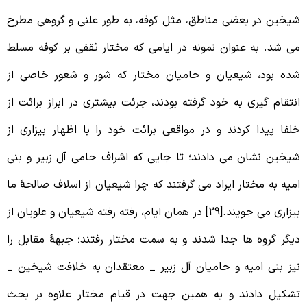
یخین در بعضی مناطق، مثل کوفه، به طور علنی و گروهی مطرح
ی شد. به عنوان نمونه در ایامی که مختار ثقفی بر کوفه مسلط
ده بود، شیعیان و حامیان مختار که شور و شعور خاصی از
نتقام گیری به خود گرفته بودند، جرئت بیشتری در ابراز برائت از
لفا پیدا کردند و در مواقعی برائت خود را با اظهار بیزاری از
یخین نشان می دادند؛ تا جایی که اشراف حامی آل زبیر و بنی
میه به مختار ایراد می گرفتند که چرا شیعیان از اسلاف صالحۀ ما
بیزاری می جویند.[29] در همان ایام، رفته رفته شیعیان و علویان از
یگر گروه ها جدا شدند و به سمت مختار رفتند؛ جبهۀ مقابل را
یز بنی امیه و حامیان آل زبیر _ معتقدان به خلافت شیخین _
شکیل دادند و به همین جهت در قیام مختار علاوه بر بحث