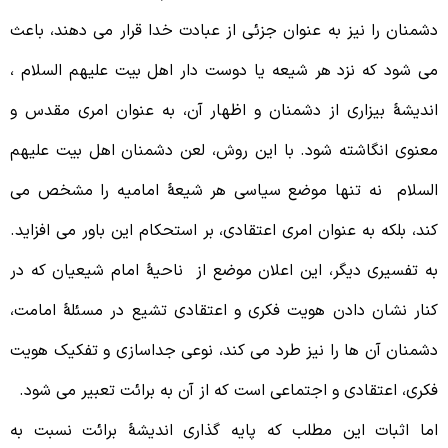
شمنان را نیز به عنوان جزئی از عبادت خدا قرار می دهند، باعث
ی شود که نزد هر شیعه یا دوست دار اهل بیت علیهم السلام ،
ندیشۀ بیزاری از دشمنان و اظهار آن، به عنوان امری مقدس و
عنوی انگاشته شود. با این روش، لعن دشمنان اهل بیت علیهم
لسلام نه تنها موضع سیاسی هر شیعۀ امامیه را مشخص می
ند، بلکه به عنوان امری اعتقادی، بر استحکام این باور می افزاید.
ه تفسیری دیگر، این اعلان موضع از ناحیۀ امام شیعیان که در
نار نشان دادن هویت فکری و اعتقادی تشیع در مسئلۀ امامت،
شمنان آن ها را نیز طرد می کند، نوعی جداسازی و تفکیک هویت
کری، اعتقادی و اجتماعی است که از آن به برائت تعبیر می شود.
ما اثبات این مطلب که پایه گذاری اندیشۀ برائت نسبت به