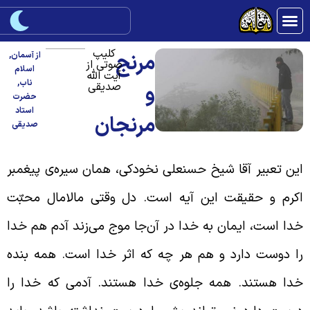
کلیپ
مرنج
از آسمان
,
صوتی از
اسلام
آیت الله
ناب
,
صدیقی
و
حضرت
استاد
مرنجان
صدیقی
ین تعبیر آقا شیخ حسنعلی نخودکی، همان سیره‌ی پیغمبر
کرم و حقیقت این آیه است. دل وقتی مالامال محبّت
دا است، ایمان به خدا در آن‌جا موج می‌زند آدم هم خدا
ا دوست دارد و هم هر چه که اثر خدا است. همه بنده
دا هستند. همه جلوه‌ی خدا هستند. آدمی که خدا را