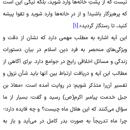
یست که از پشتِ خانه‌ها وارد شوید، بلکه نیکى این است
ه پرهیزگار باشید! و از درِ خانه‌ها وارد شوید و تقوا پیشه
نید، تا رستگار گردید
».
[1]
ین آیه اشاره به مطلب مهمی دارد که نشان از دقت و
یژگی‌های منحصر به فرد دین اسلام در بیان دستورات
ندگی و مسائل اخلاقی رایج در جوامع دارد. برای آگاهی از
طالب این آیه و دریافت ارتباط بین آنها باید شأن نزول و
فسیر آن‌را متذکر شویم؛ در روایت آمده است: «معاذ بن
بل خدمت پیامبر اکرم(ص) رسید و گفت: بسیار از ما
ؤال می‌کنند که این هلال ماه چیست؟ و چه فایده دارد؛-
را ماه تدریجاً به صورت بدر کامل در می‌آید و باز به