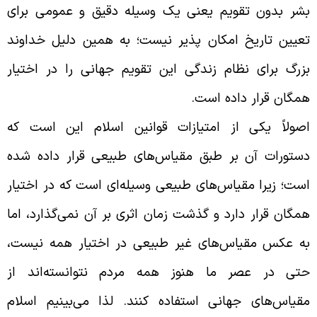
شر بدون تقویم یعنى یک وسیله دقیق و عمومى براى
عیین تاریخ امکان ‏پذیر نیست؛ به همین دلیل خداوند
زرگ براى نظام زندگى این تقویم جهانى را در اختیار
مگان قرار داده است
.
صولاً یکى از امتیازات قوانین اسلام این است که
ستورات آن بر طبق مقیاس‌هاى طبیعى قرار داده شده
ست؛ زیرا مقیاس‌هاى طبیعى وسیله‌اى است که در اختیار
مگان قرار دارد و گذشت زمان اثرى بر آن نمی‌گذارد، اما
ه عکس مقیاس‌هاى غیر طبیعى در اختیار همه نیست،
تى در عصر ما هنوز همه مردم نتوانسته‌اند از
قیاس‌هاى جهانى استفاده کنند. لذا می‌بینیم اسلام