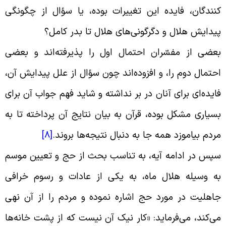
نندگان، فایده این تغییرات بوده، یا سؤال از چگونگى
یدایش هلال و دگرگونی‌هاى هلال تا بدر کامل؟
عضى از مفسّران احتمال اول را پذیرفته‌اند و بعضى
حتمال دوم را، و افزوده‌اند چون سؤال از علل پیدایش آن،
ایده‌اى براى آنان در بر نداشته و شاید فهم جواب آن براى
سیارى مشکل بوده، قرآن به بیان نتایج آن پرداخته تا به
ردم بیاموزد همه جا به دنبال نتیجه‌ها بروند
.
[8]
پس در ادامه آیه، به تناسب بحث از حج و تعیین موسم
ه وسیله هلال ماه، به یکى از عادات و رسوم خرافى
اهلیت در مورد حج اشاره نموده و مردم را از آن نهى
ی‌کند، می‌فرماید: «کار نیک آن نیست که از پشت خانه‌ها