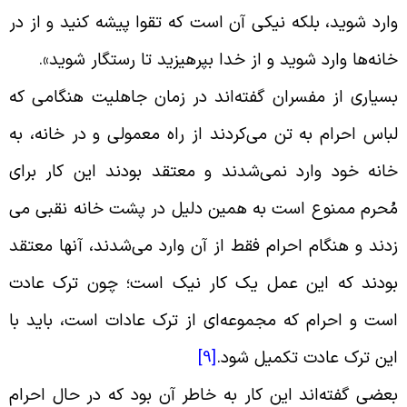
ارد شوید، بلکه نیکى آن است که تقوا پیشه کنید و از در
انه‌ها وارد شوید و از خدا بپرهیزید تا رستگار شوید
».
سیارى از مفسران گفته‌اند در زمان جاهلیت هنگامى که
باس احرام به تن می‌کردند از راه معمولى و در خانه، به
انه خود وارد نمی‌شدند و معتقد بودند این کار براى
ُحرم ممنوع است به همین دلیل در پشت خانه نقبى می
دند و هنگام احرام فقط از آن وارد می‌شدند، آنها معتقد
ودند که این عمل یک کار نیک است؛ چون ترک عادت
ست و احرام که مجموعه‌اى از ترک عادات است، باید با
ین ترک عادت تکمیل شود
.
[9]
عضى گفته‌اند این کار به خاطر آن بود که در حال احرام