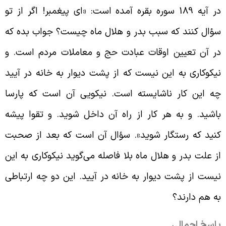
در آیه 189 سوره بقره آمده است: «ای پیغمبر! اگر از تو
ؤال کنند که سبب بدر و هلال ماه چیست؟ جواب بده که
ر آن تعیین اوقات عبادت حج و معاملات مردم است. و
یکوکاری به این نیست که از پشت دیوار به خانه در آیید
ه این کار ناشایسته است. نیکویی آن است که پارسا
اشید. و به هر کار از راه آن داخل شوید. و تقوا پیشه
نید که رستگار شوید». سؤال آن است که بعد از صحبت
ز علت بدر و هلال ماه بلا فاصله می‌گوید نیکوکاری به این
یست از پشت دیوار به خانه در آیید. این دو چه ارتباطی
ه هم دارند؟
اسخ اجمالی