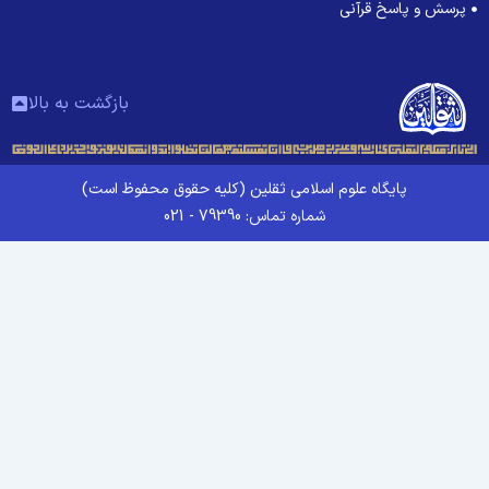
پرسش و پاسخ قرآنی
بازگشت به بالا
پایگاه علوم اسلامی ثقلین (کلیه حقوق محفوظ است)
شماره تماس: 79390 - 021